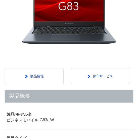
製品情報
保守サービス
製品概要
製品/モデル名
ビジネスモバイル G83/LW