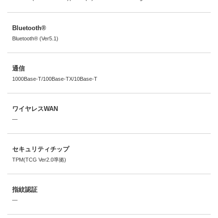
Bluetooth®
Bluetooth® (Ver5.1)
通信
1000Base-T/100Base-TX/10Base-T
ワイヤレスWAN
―
セキュリティチップ
TPM(TCG Ver2.0準拠)
指紋認証
―