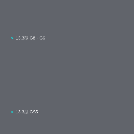
13.3型 G8・G6
13.3型 GS5