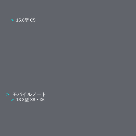
15.6型 C5
モバイルノート
13.3型 X8・X6