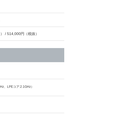
） / 514,000円（税抜）
Hz、LPEコア:2.1GHz）