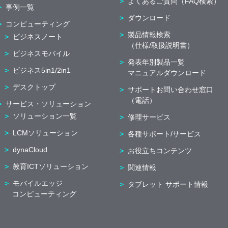
よくあるご質問（FAQ検索）
事例一覧
ダウンロード
コンピューティング
製品情報検索
ビジネスノート
（仕様/取扱説明書）
ビジネスモバイル
発表年別製品一覧
ビジネス5in1/2in1
マニュアルダウンロード
デスクトップ
サポートお問い合わせ窓口
（電話）
サービス・ソリューション
ソリューション一覧
修理サービス
LCMソリューション
各種サポート/サービス
dynaCloud
お役立ちコンテンツ
教育ICTソリューション
関連情報
モバイルエッジ
タブレット サポート情報
コンピューティング