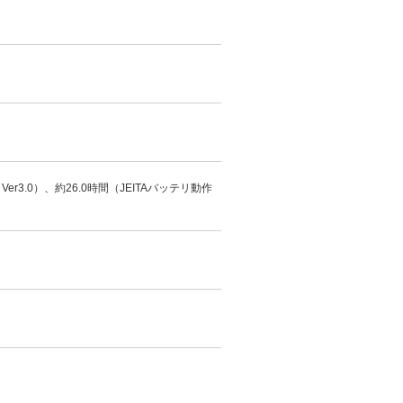
r3.0）、約26.0時間（JEITAバッテリ動作