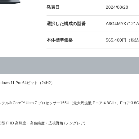
発表日
2024/08/28
選択した構成の型番
A6G4MYK7121A
本体標準価格
565,400円（税込
ndows 11 Pro 64ビット（24H2）
テル® Core™ Ultra 7 プロセッサー155U（最大周波数 Pコア:4.8GHz、Eコア:3.8G
.3型 FHD 高輝度・高色純度・広視野角 (ノングレア)