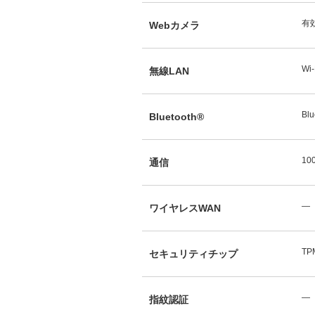
有
Webカメラ
Wi-
無線LAN
Blu
Bluetooth®
10
通信
―
ワイヤレスWAN
TP
セキュリティチップ
―
指紋認証