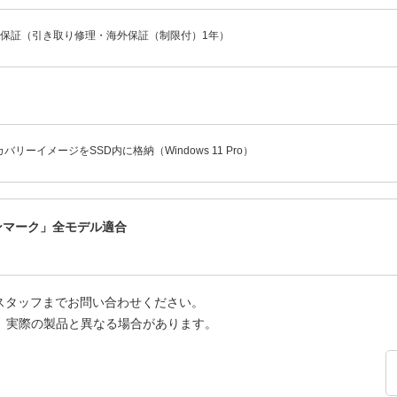
年保証（引き取り修理・海外保証（制限付）1年）
バリーイメージをSSD内に格納（Windows 11 Pro）
ーンマーク」全モデル適合
スタッフまでお問い合わせください。
、実際の製品と異なる場合があります。