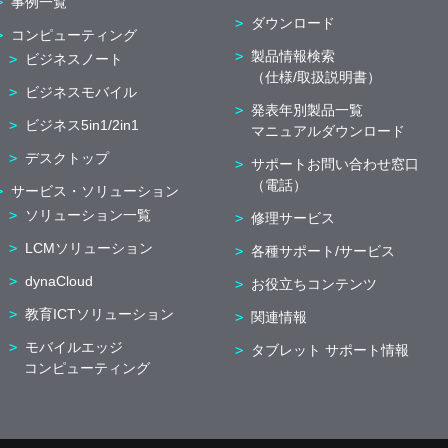
事例一覧
ダウンロード
コンピューティング
製品情報検索
ビジネスノート
（仕様/取扱説明書）
ビジネスモバイル
発表年別製品一覧
ビジネス5in1/2in1
マニュアルダウンロード
デスクトップ
サポートお問い合わせ窓口
（電話）
サービス・ソリューション
ソリューション一覧
修理サービス
LCMソリューション
各種サポート/サービス
dynaCloud
お役立ちコンテンツ
教育ICTソリューション
関連情報
モバイルエッジ
タブレット サポート情報
コンピューティング