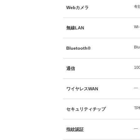
有
Webカメラ
Wi-
無線LAN
Blu
Bluetooth®
10
通信
―
ワイヤレスWAN
TP
セキュリティチップ
―
指紋認証