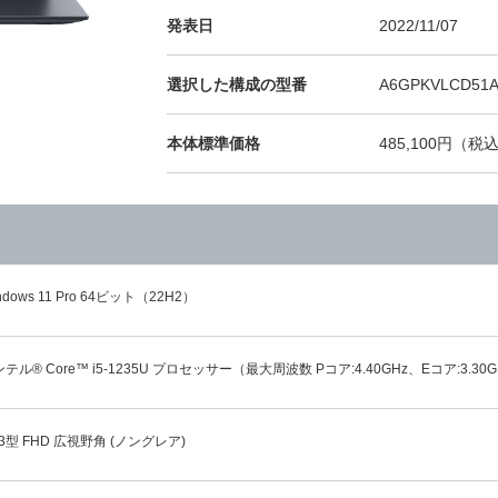
発表日
2022/11/07
選択した構成の型番
A6GPKVLCD51
本体標準価格
485,100円（税込
ndows 11 Pro 64ビット（22H2）
テル® Core™ i5-1235U プロセッサー（最大周波数 Pコア:4.40GHz、Eコア:3.30
.3型 FHD 広視野角 (ノングレア)