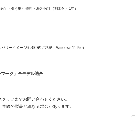
年保証（引き取り修理・海外保証（制限付）1年）
バリーイメージをSSD内に格納（Windows 11 Pro）
ーンマーク」全モデル適合
スタッフまでお問い合わせください。
、実際の製品と異なる場合があります。