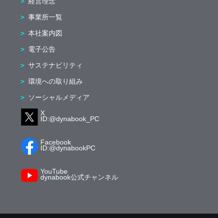
経営理念
事業所一覧
本社案内図
電子公告
サステナビリティ
環境への取り組み
ソーシャルメディア
X
ID:@dynabook_PC
Facebook
ID:@dynabookPC
YouTube
dynabook公式チャンネル