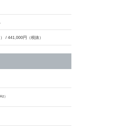
A
） / 441,000円（税抜）
GHz）