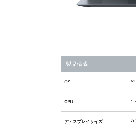
製品構成
Wi
OS
イン
CPU
13
ディスプレイサイズ