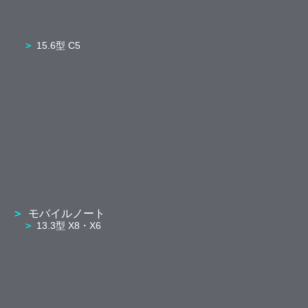
15.6型 C5
モバイルノート
13.3型 X8・X6