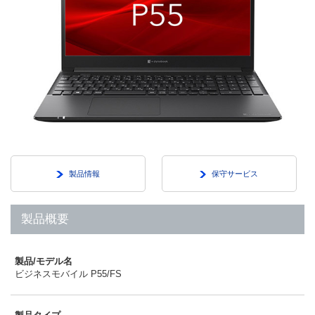
製品情報
保守サービス
製品概要
製品/モデル名
ビジネスモバイル P55/FS