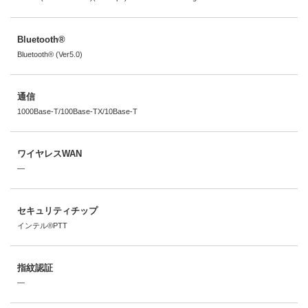
Bluetooth®
Bluetooth® (Ver5.0)
通信
1000Base-T/100Base-TX/10Base-T
ワイヤレスWAN
―
セキュリティチップ
インテル®PTT
指紋認証
―