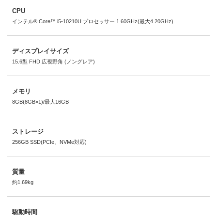
CPU
インテル® Core™ i5-10210U プロセッサー 1.60GHz(最大4.20GHz)
ディスプレイサイズ
15.6型 FHD 広視野角 (ノングレア)
メモリ
8GB(8GB×1)/最大16GB
ストレージ
256GB SSD(PCIe、NVMe対応)
質量
約1.69kg
駆動時間