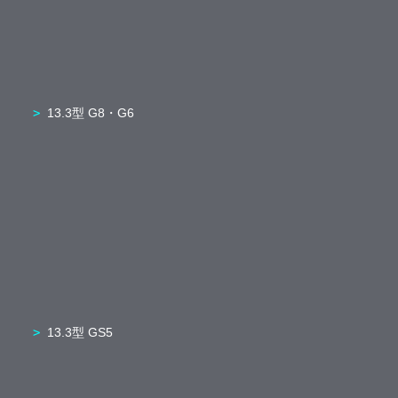
13.3型 G8・G6
13.3型 GS5