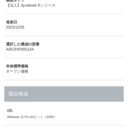
製品タイプ
【法人】dynabook Kシリーズ
発表日
2023/12/05
選択した構成の型番
A6K2HXW8114A
本体標準価格
オープン価格
製品構成
OS
Windows 11 Pro 64ビット（23H2）