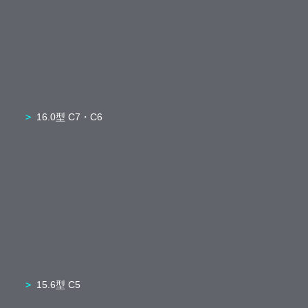
16.0型 C7・C6
15.6型 C5