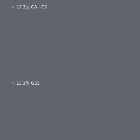
13.3型 G8・G6
13.3型 GS5