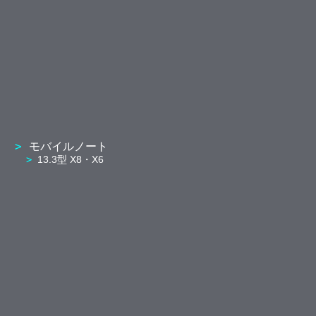
モバイルノート
13.3型 X8・X6