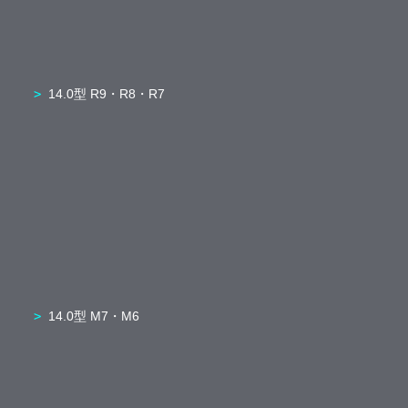
14.0型 R9・R8・R7
14.0型 M7・M6