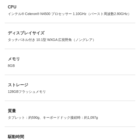
CPU
インテル® Celeron® N4500 プロセッサー 1.10GHz（バースト周波数2.80GHz）
ディスプレイサイズ
タッチパネル付き 10.1型 WXGA 広視野角（ノングレア）
メモリ
8GB
ストレージ
128GBフラッシュメモリ
質量
タブレット：約590g、キーボードドック接続時：約1,097g
駆動時間