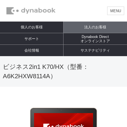
MENU
個人のお客様
法人のお客様
Dynabook Direct
サポート
オンラインストア
会社情報
サステナビリティ
ビジネス2in1 K70/HX（型番：
A6K2HXW8114A）