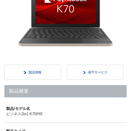
製品情報
保守サービス
製品概要
製品/モデル名
ビジネス2in1 K70/HX