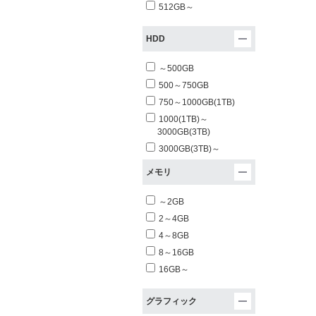
512GB～
HDD
～500GB
500～750GB
750～1000GB(1TB)
1000(1TB)～
3000GB(3TB)
3000GB(3TB)～
メモリ
～2GB
2～4GB
4～8GB
8～16GB
16GB～
グラフィック