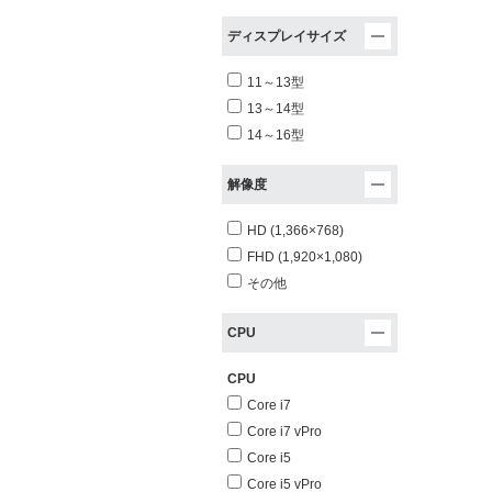
ディスプレイサイズ
11～13型
13～14型
14～16型
解像度
HD (1,366×768)
FHD (1,920×1,080)
その他
CPU
CPU
Core i7
Core i7 vPro
Core i5
Core i5 vPro