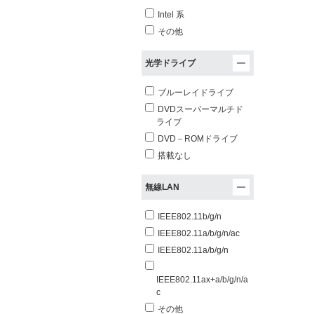
Intel 系
その他
光学ドライブ
ブルーレイドライブ
DVDスーパーマルチド
ライブ
DVD－ROMドライブ
搭載なし
無線LAN
IEEE802.11b/g/n
IEEE802.11a/b/g/n/ac
IEEE802.11a/b/g/n
IEEE802.11ax+a/b/g/n/a
c
その他