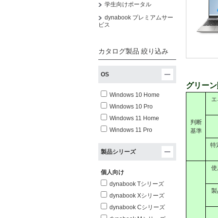
学生向けポータル
dynabook プレミアムサー
ビス
カタログ製品 絞り込み
OS
グリーン
Windows 10 Home
エ
Windows 10 Pro
Windows 11 Home
判断
Windows 11 Pro
基準
特
製品シリーズ
使
個人向け
dynabook Tシリーズ
製
dynabook Xシリーズ
dynabook Cシリーズ