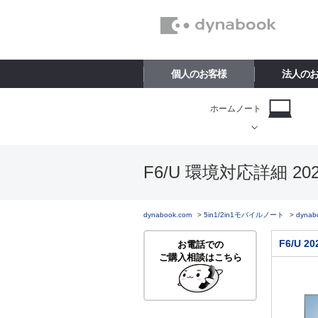
個人のお客様
法人の
ホームノート
F6/U 環境対応詳細 20
dynabook.com
5in1/2in1モバイルノート
dynab
F6/U 
お電話での
ご購入相談はこちら