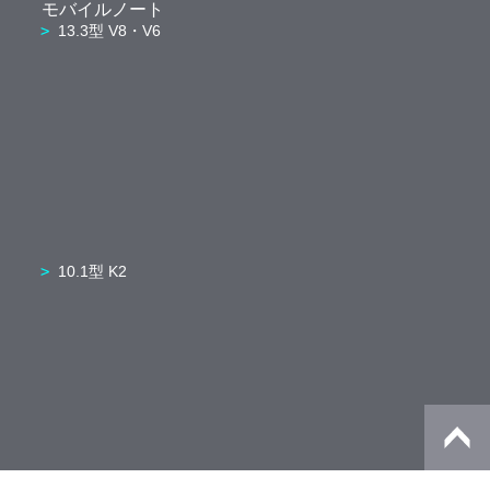
モバイルノート
13.3型 V8・V6
10.1型 K2