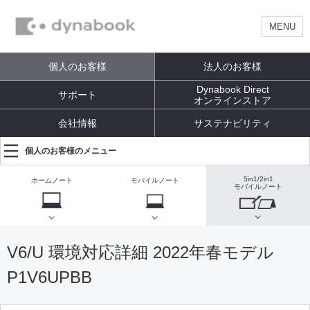
MENU
個人のお客様
法人のお客様
Dynabook Direct
サポート
オンラインストア
会社情報
サステナビリティ
個人のお客様のメニュー
5in1/2in1
ホームノート
モバイルノート
モバイルノート
V6/U 環境対応詳細 2022年春モデル
P1V6UPBB