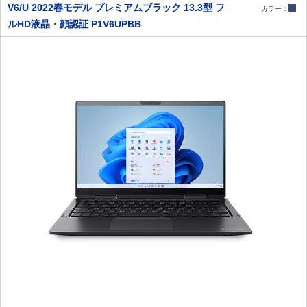
V6/U 2022春モデル プレミアムブラック 13.3型 フ
カラー：
ルHD液晶・顔認証 P1V6UPBB