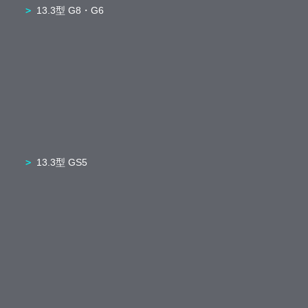
13.3型 G8・G6
13.3型 GS5