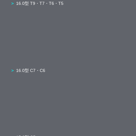
16.0型 T9・T7・T6・T5
16.0型 C7・C6