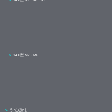
14.0型 R9・R8・R7
14.0型 M7・M6
5in1/2in1