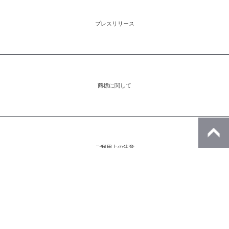
プレスリリース
商標に関して
ご利用上の注意
アイコンをクリックすると別ウィンドウが開きます。外部サイトが表示される
場合があります。