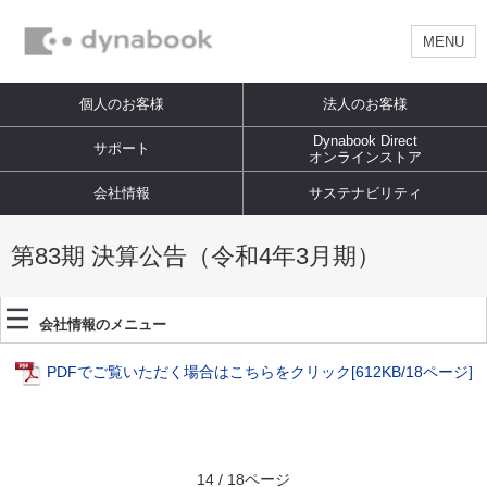
MENU
個人のお客様
法人のお客様
Dynabook Direct
サポート
オンラインストア
会社情報
サステナビリティ
第83期 決算公告（令和4年3月期）
会社情報のメニュー
PDFでご覧いただく場合はこちらをクリック
[612KB/18ページ]
14 / 18ページ