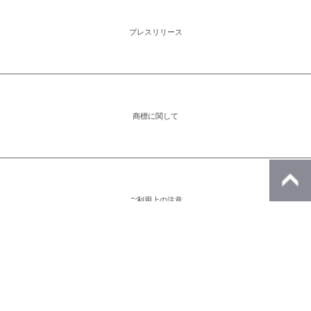
プレスリリース
商標に関して
ご利用上の注意
アイコンをクリックすると別ウィンドウが開きます。外部サイトが表示される
場合があります。