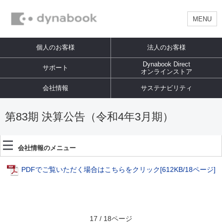
MENU
個人のお客様
法人のお客様
Dynabook Direct
サポート
オンラインストア
会社情報
サステナビリティ
第83期 決算公告（令和4年3月期）
会社情報のメニュー
PDFでご覧いただく場合はこちらをクリック
[612KB/18ページ]
17 / 18ページ