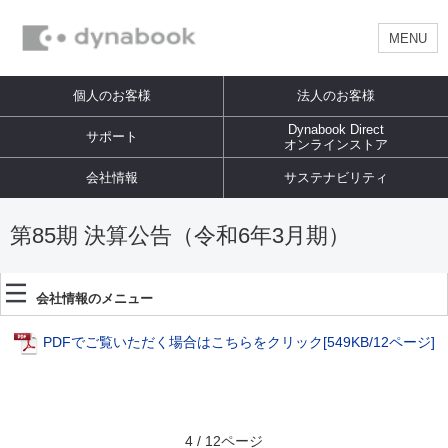
MENU
個人のお客様
法人のお客様
Dynabook Direct
サポート
オンラインストア
会社情報
サステナビリティ
第85期 決算公告（令和6年3月期）
会社情報のメニュー
PDFでご覧いただく場合はこちらをクリック
[549KB/12ページ]
4 / 12ページ