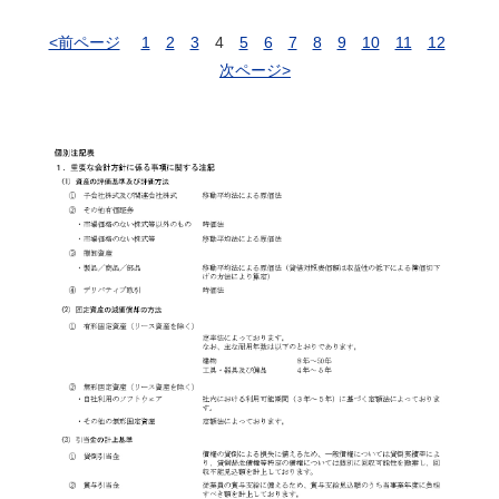
<前ページ
1
2
3
4
5
6
7
8
9
10
11
12
次ページ>