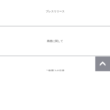
プレスリリース
商標に関して
ご利用上の注意
アイコンをクリックすると別ウィンドウが開きます。外部サイトが表示される
場合があります。