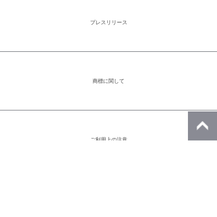
プレスリリース
商標に関して
ご利用上の注意
アイコンをクリックすると別ウィンドウが開きます。外部サイトが表示される
場合があります。