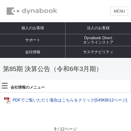
MENU
個人のお客様
法人のお客様
Dynabook Direct
サポート
オンラインストア
会社情報
サステナビリティ
第85期 決算公告（令和6年3月期）
会社情報のメニュー
PDFでご覧いただく場合はこちらをクリック
[549KB/12ページ]
9 / 12ページ