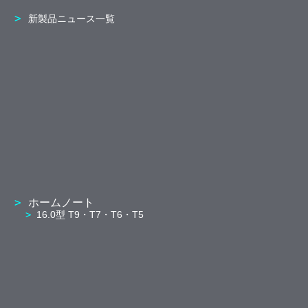
新製品ニュース一覧
ホームノート
16.0型 T9・T7・T6・T5