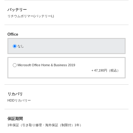
バッテリー
リチウムポリマー(バッテリーL)
Office
なし
Microsoft Office Home & Business 2019
+ 47,190円（税込）
リカバリ
HDDリカバリー
保証期間
1年保証（引き取り修理・海外保証（制限付）1年）