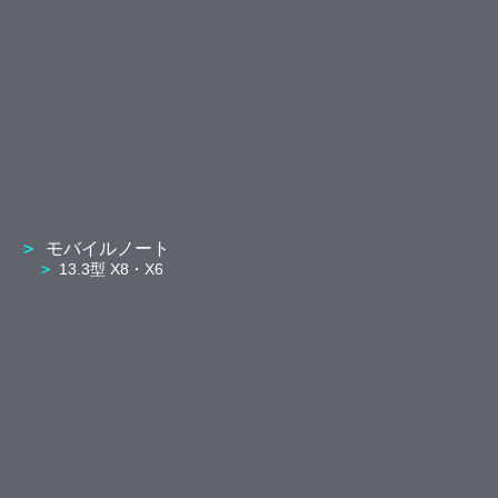
モバイルノート
13.3型 X8・X6