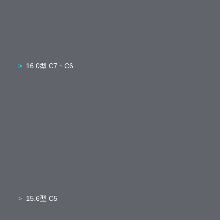
16.0型 C7・C6
15.6型 C5