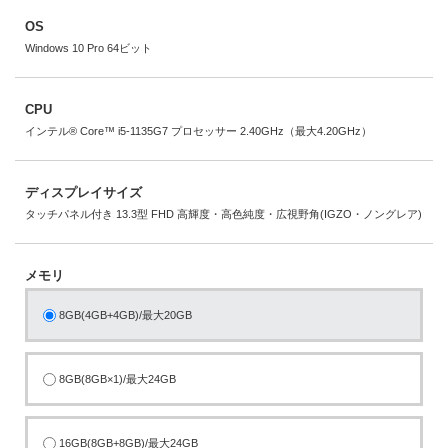
OS
Windows 10 Pro 64ビット
CPU
インテル® Core™ i5-1135G7 プロセッサー 2.40GHz（最大4.20GHz）
ディスプレイサイズ
タッチパネル付き 13.3型 FHD 高輝度・高色純度・広視野角(IGZO・ノングレア)
メモリ
8GB(4GB+4GB)/最大20GB
8GB(8GB×1)/最大24GB
16GB(8GB+8GB)/最大24GB