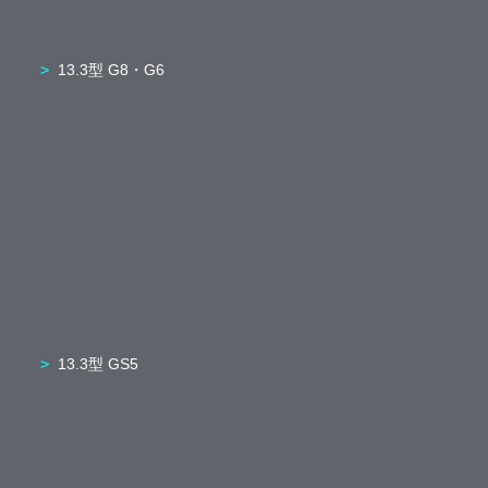
13.3型 G8・G6
13.3型 GS5