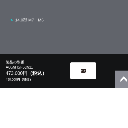
14.0型 M7・M6
製品の型番
A6G9HSF5D911
473,000
円（税込）
430,000
円（税抜）
5in1/2in1
モバイルノート
13.3型 V8・V6