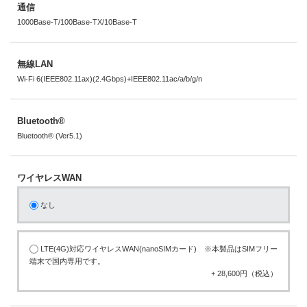
通信
1000Base-T/100Base-TX/10Base-T
無線LAN
Wi-Fi 6(IEEE802.11ax)(2.4Gbps)+IEEE802.11ac/a/b/g/n
Bluetooth®
Bluetooth® (Ver5.1)
ワイヤレスWAN
なし
LTE(4G)対応ワイヤレスWAN(nanoSIMカード) ※本製品はSIMフリー
端末で国内専用です。
+ 28,600円（税込）