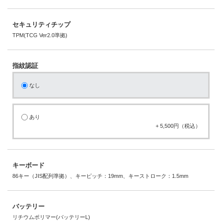
セキュリティチップ
TPM(TCG Ver2.0準拠)
指紋認証
なし
あり
+ 5,500円（税込）
キーボード
86キー（JIS配列準拠）、キーピッチ：19mm、キーストローク：1.5mm
バッテリー
リチウムポリマー(バッテリーL)