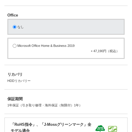
Office
なし
Microsoft Office Home & Business 2019
+ 47,190円（税込）
リカバリ
HDDリカバリー
保証期間
1年保証（引き取り修理・海外保証（制限付）1年）
「RoHS指令」、「J-Mossグリーンマーク」全
モデル適合