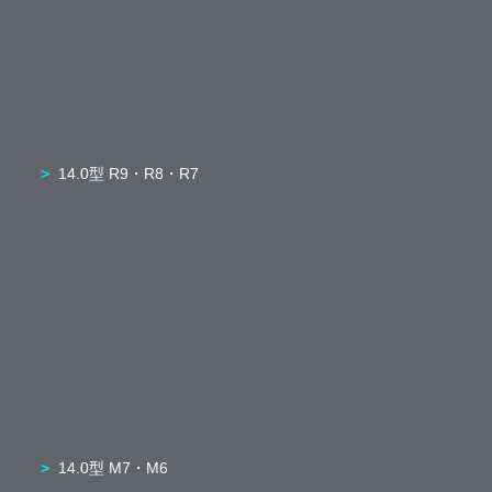
14.0型 R9・R8・R7
14.0型 M7・M6