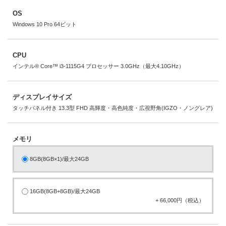
OS
Windows 10 Pro 64ビット
CPU
インテル® Core™ i3-1115G4 プロセッサー 3.0GHz（最大4.10GHz）
ディスプレイサイズ
タッチパネル付き 13.3型 FHD 高輝度・高色純度・広視野角(IGZO・ノングレア)
メモリ
8GB(8GB×1)/最大24GB
16GB(8GB+8GB)/最大24GB
+ 66,000円（税込）