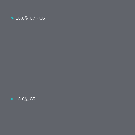
16.0型 C7・C6
15.6型 C5