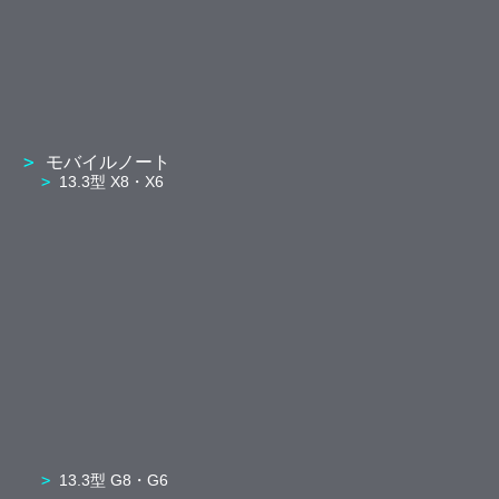
モバイルノート
13.3型 X8・X6
13.3型 G8・G6