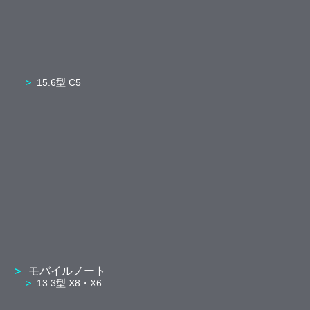
15.6型 C5
モバイルノート
13.3型 X8・X6