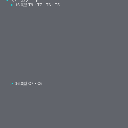
16.0型 T9・T7・T6・T5
16.0型 C7・C6