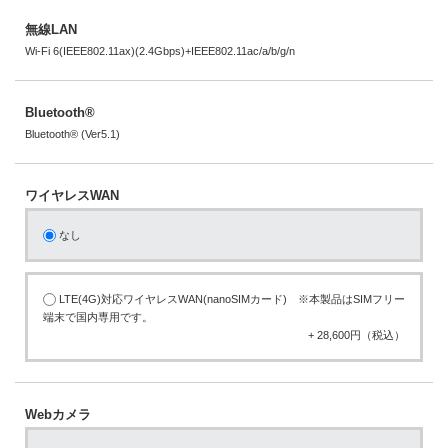
無線LAN
Wi-Fi 6(IEEE802.11ax)(2.4Gbps)+IEEE802.11ac/a/b/g/n
Bluetooth®
Bluetooth® (Ver5.1)
ワイヤレスWAN
なし
LTE(4G)対応ワイヤレスWAN(nanoSIMカード) ※本製品はSIMフリー
端末で国内専用です。
+ 28,600円（税込）
Webカメラ