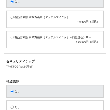
なし
有効画素数 約92万画素（デュアルマイク付）
+ 5,500円（税込）
有効画素数 約92万画素（デュアルマイク付）＋顔認証センサー
+ 16,500円（税込）
セキュリティチップ
TPM(TCG Ver2.0準拠)
指紋認証
なし
あり