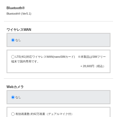
Bluetooth®
Bluetooth® (Ver5.1)
ワイヤレスWAN
なし
LTE(4G)対応ワイヤレスWAN(nanoSIMカード) ※本製品はSIMフリー
端末で国内専用です。
+ 28,600円（税込）
Webカメラ
なし
有効画素数 約92万画素（デュアルマイク付）