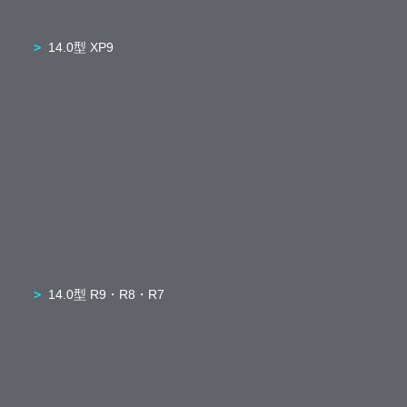
14.0型 XP9
14.0型 R9・R8・R7