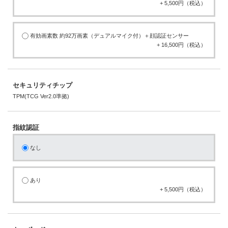
+ 5,500円（税込）
有効画素数 約92万画素（デュアルマイク付）＋顔認証センサー
+ 16,500円（税込）
セキュリティチップ
TPM(TCG Ver2.0準拠)
指紋認証
なし
あり
+ 5,500円（税込）