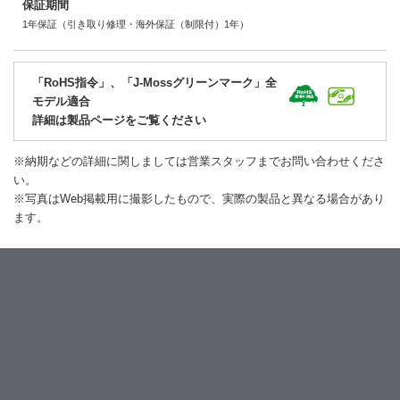
保証期間
1年保証（引き取り修理・海外保証（制限付）1年）
「RoHS指令」、「J-Mossグリーンマーク」全
モデル適合
詳細は製品ページをご覧ください
※納期などの詳細に関しましては営業スタッフまでお問い合わせくださ
い。
※写真はWeb掲載用に撮影したもので、実際の製品と異なる場合があり
ます。