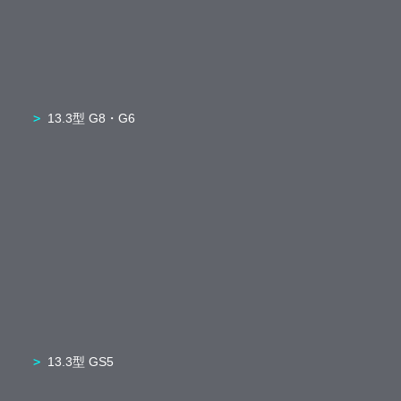
13.3型 G8・G6
13.3型 GS5