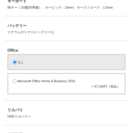
キーボード
86キー（JIS配列準拠）、キーピッチ：19mm、キーストローク：1.5mm
バッテリー
リチウムポリマー(バッテリーL)
Office
なし
Microsoft Office Home & Business 2019
+ 47,190円（税込）
リカバリ
HDDリカバリー