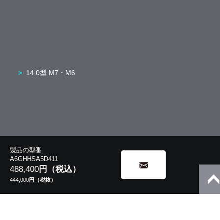
14.0型 M7・M6
製品の型番
A6GHHSA5D411
488,400
円（税込）
444,000
円（税抜）
5in1/2in1
モバイルノート
13.3型 V8・V6