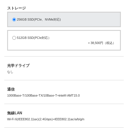
ストレージ
256GB SSD(PCIe、NVMe対応)
512GB SSD(PCIe対応）
+ 38,500円（税込）
光学ドライブ
なし
通信
1000Base-T/100Base-TX/10Base-T+intel® AMT15.0
無線LAN
Wi-Fi 6(IEEE802.11ax)(2.4Gbps)+IEEE802.11ac/a/b/g/n