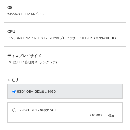
OS
Windows 10 Pro 64ビット
CPU
インテル® Core™ i7-1185G7 vPro® プロセッサー 3.00GHz（最大4.80GHz）
ディスプレイサイズ
13.3型 FHD 広視野角 (ノングレア)
メモリ
8GB(4GB+4GB)/最大20GB
16GB(8GB+8GB)/最大24GB
+ 66,000円（税込）