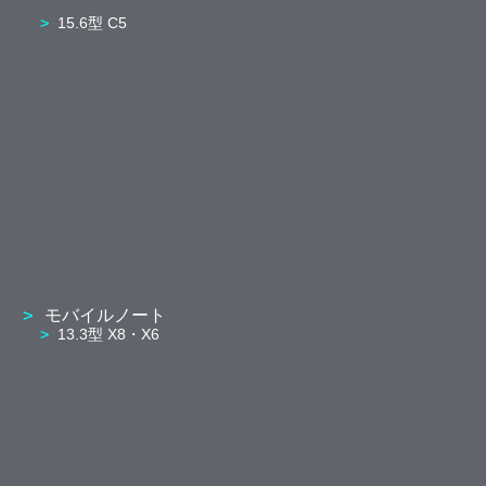
15.6型 C5
モバイルノート
13.3型 X8・X6