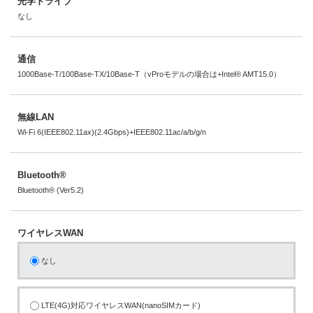
光学ドライブ
なし
通信
1000Base-T/100Base-TX/10Base-T（vProモデルの場合は+Intel® AMT15.0）
無線LAN
Wi-Fi 6(IEEE802.11ax)(2.4Gbps)+IEEE802.11ac/a/b/g/n
Bluetooth®
Bluetooth® (Ver5.2)
ワイヤレスWAN
なし
LTE(4G)対応ワイヤレスWAN(nanoSIMカード)