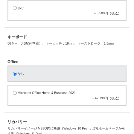
あり
+ 5,500円（税込）
キーボード
86キー（JIS配列準拠）、キーピッチ：19mm、キーストローク：1.5mm
Office
なし
Microsoft Office Home & Business 2021
+ 47,190円（税込）
リカバリー
リカバリーイメージをSSD内に格納（Windows 10 Pro）/ 当社ホームページから
提供（Windows 11 Pro）