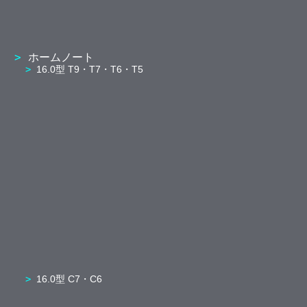
ホームノート
16.0型 T9・T7・T6・T5
16.0型 C7・C6