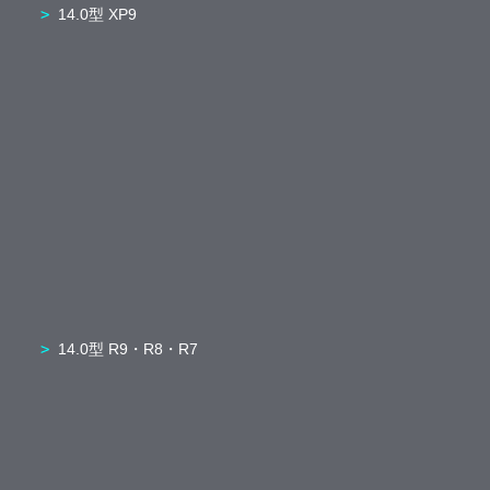
14.0型 XP9
14.0型 R9・R8・R7