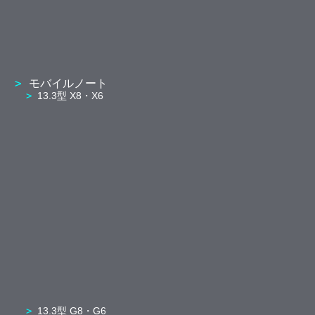
モバイルノート
13.3型 X8・X6
13.3型 G8・G6