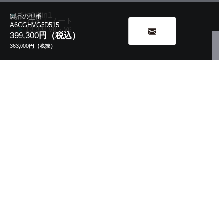
5in1/2in1
製品の型番
モバイルノート
A6GGHVG5D515
13.3型 V8・V6
399,300
円（税込）
363,000
円（税抜）
10.1型 K2