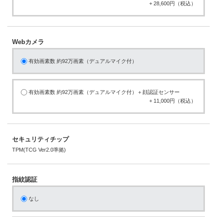
+ 28,600円（税込）
Webカメラ
有効画素数 約92万画素（デュアルマイク付）
有効画素数 約92万画素（デュアルマイク付）＋顔認証センサー
+ 11,000円（税込）
セキュリティチップ
TPM(TCG Ver2.0準拠)
指紋認証
なし