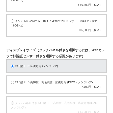
4.40GHz）
+ 50,600円（税込）
インテル® Core™ i7-1185G7 vPro® プロセッサー 3.00GHz（最大
4.80GHz）
+ 105,600円（税込）
ディスプレイサイズ（タッチパネル付きを選択するには、Webカメ
ラで顔認証センサー付きを選択する必要があります）
13.3型 FHD 広視野角 (ノングレア)
13.3型 FHD 高輝度・高色純度・広視野角 (IGZO・ノングレア)
+ 7,700円（税込）
タッチパネル付き 13.3型 FHD 高輝度・高色純度・広視野角(IGZO・
ノングレア)
+ 46,200円（税込）