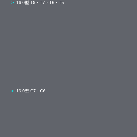
16.0型 T9・T7・T6・T5
16.0型 C7・C6