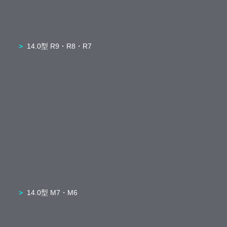
14.0型 R9・R8・R7
14.0型 M7・M6