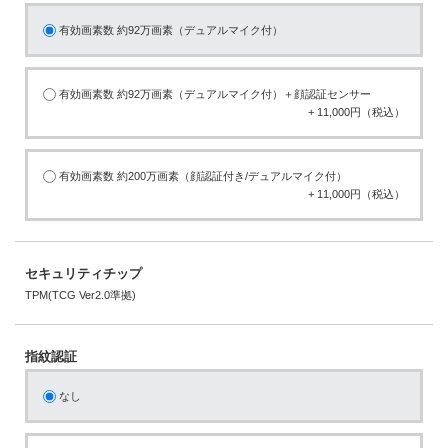
有効画素数 約92万画素（デュアルマイク付）
有効画素数 約92万画素（デュアルマイク付）＋顔認証センサー
+ 11,000円（税込）
有効画素数 約200万画素（顔認証付き/デュアルマイク付）
+ 11,000円（税込）
セキュリティチップ
TPM(TCG Ver2.0準拠)
指紋認証
なし