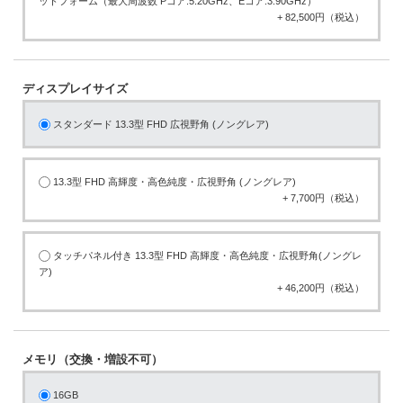
ットフォーム（最大周波数 Pコア:5.20GHz、Eコア:3.90GHz）
+ 82,500円（税込）
ディスプレイサイズ
スタンダード 13.3型 FHD 広視野角 (ノングレア)
13.3型 FHD 高輝度・高色純度・広視野角 (ノングレア)
+ 7,700円（税込）
タッチパネル付き 13.3型 FHD 高輝度・高色純度・広視野角(ノングレ
ア)
+ 46,200円（税込）
メモリ（交換・増設不可）
16GB