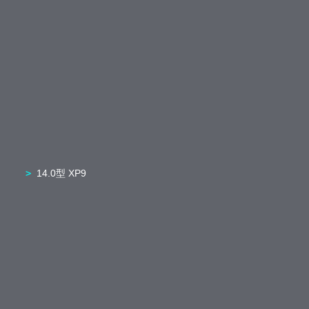
14.0型 XP9