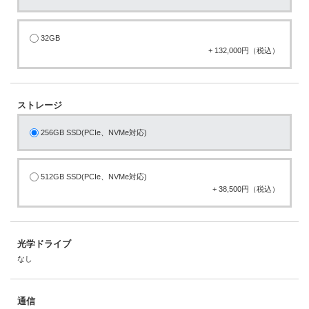
32GB
+ 132,000円（税込）
ストレージ
256GB SSD(PCIe、NVMe対応)
512GB SSD(PCIe、NVMe対応)
+ 38,500円（税込）
光学ドライブ
なし
通信