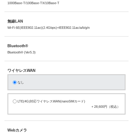
1000Base-T/100Base-TX/10Base-T
無線LAN
Wi-Fi 6E(IEEE802.11ax)(2.4Gbps)+IEEE802.11ac/a/b/g/n
Bluetooth®
Bluetooth® (Ver5.3)
ワイヤレスWAN
なし
LTE(4G)対応ワイヤレスWAN(nanoSIMカード)
+ 28,600円（税込）
Webカメラ