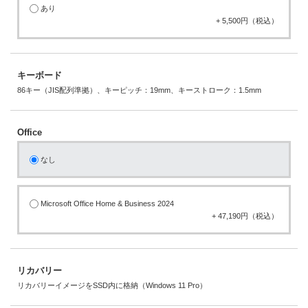
あり
+ 5,500円（税込）
キーボード
86キー（JIS配列準拠）、キーピッチ：19mm、キーストローク：1.5mm
Office
なし
Microsoft Office Home & Business 2024
+ 47,190円（税込）
リカバリー
リカバリーイメージをSSD内に格納（Windows 11 Pro）