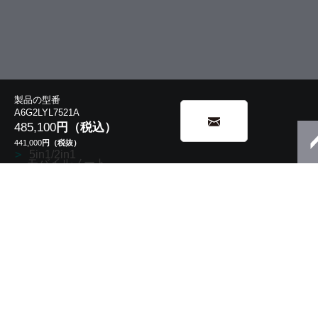
製品の型番
A6G2LYL7521A
485,100
円（税込）
441,000
円（税抜）
5in1/2in1
モバイルノート
13.3型 V8・V6