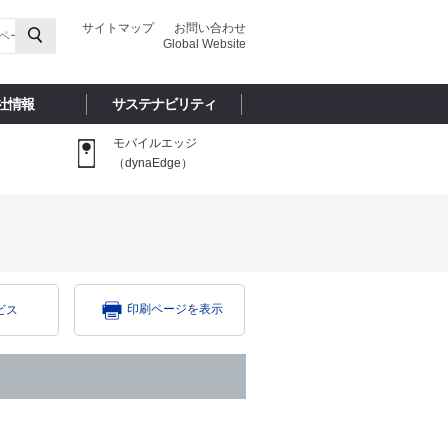
サイトマップ
お問い合わせ
Global Website
社情報
サステナビリティ
モバイルエッジ
（dynaEdge）
印刷ページを表示
ビス