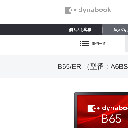
個人のお客様
法人の
事例一覧
B65/ER （型番：
A6BS