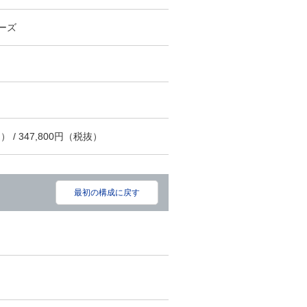
リーズ
） / 347,800円（税抜）
最初の構成に戻す