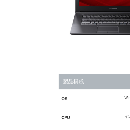
製品構成
Wi
OS
イン
CPU