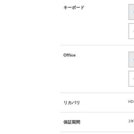
キーボード
Office
HD
リカバリ
1
保証期間