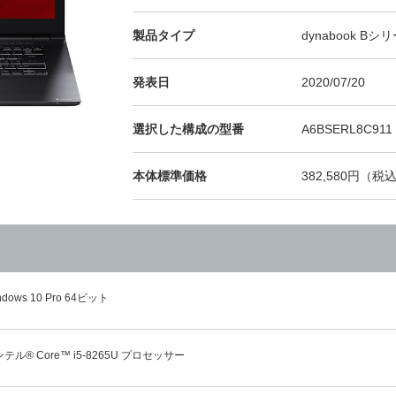
製品タイプ
dynabook Bシ
発表日
2020/07/20
選択した構成の型番
A6BSERL8C911
本体標準価格
382,580円（税込
ndows 10 Pro 64ビット
テル® Core™ i5-8265U プロセッサー