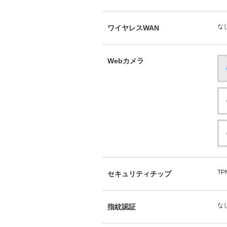
な
ワイヤレスWAN
Webカメラ
TP
セキュリティチップ
な
指紋認証