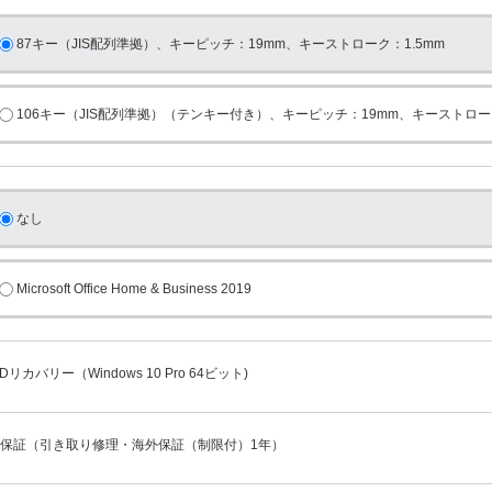
87キー（JIS配列準拠）、キーピッチ：19mm、キーストローク：1.5mm
106キー（JIS配列準拠）（テンキー付き）、キーピッチ：19mm、キーストローク
なし
Microsoft Office Home & Business 2019
Dリカバリー（Windows 10 Pro 64ビット)
年保証（引き取り修理・海外保証（制限付）1年）