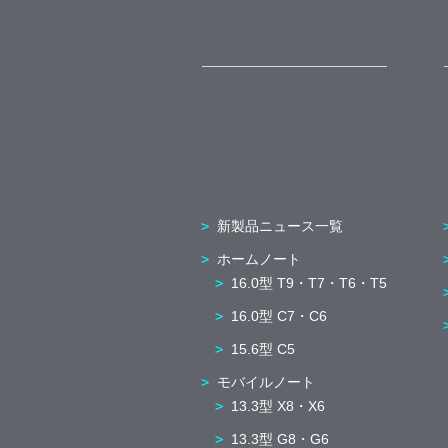
新製品ニュース一覧
ホームノート
16.0型 T9・T7・T6・T5
16.0型 C7・C6
15.6型 C5
モバイルノート
13.3型 X8・X6
13.3型 G8・G6