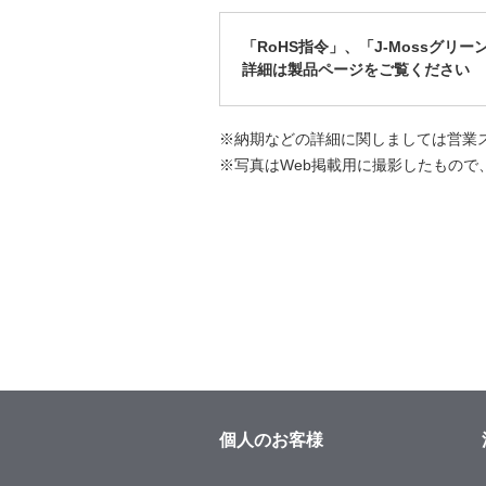
「RoHS指令」、「J-Mossグリ
詳細は製品ページをご覧ください
※納期などの詳細に関しましては営業
※写真はWeb掲載用に撮影したもので
個人のお客様