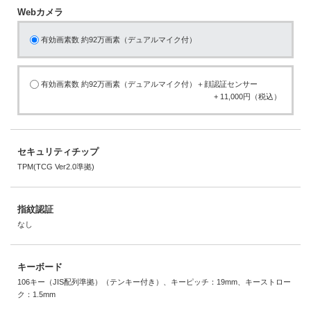
Webカメラ
有効画素数 約92万画素（デュアルマイク付）
有効画素数 約92万画素（デュアルマイク付）＋顔認証センサー
+ 11,000円（税込）
セキュリティチップ
TPM(TCG Ver2.0準拠)
指紋認証
なし
キーボード
106キー（JIS配列準拠）（テンキー付き）、キーピッチ：19mm、キーストロー
ク：1.5mm