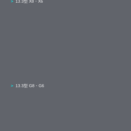
13.3型 X8・X6
13.3型 G8・G6