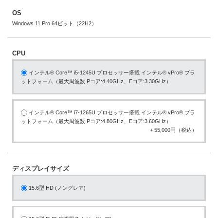
OS
Windows 11 Pro 64ビット（22H2）
CPU
インテル® Core™ i5-1245U プロセッサー搭載 インテル® vPro® プラ
ットフォーム（最大周波数 Pコア:4.40GHz、Eコア:3.30GHz）
インテル® Core™ i7-1265U プロセッサー搭載 インテル® vPro® プラ
ットフォーム（最大周波数 Pコア:4.80GHz、Eコア:3.60GHz）
+ 55,000円（税込）
ディスプレイサイズ
15.6型 HD (ノングレア)