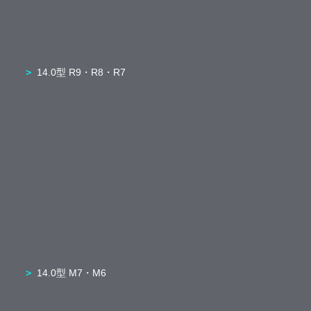
14.0型 R9・R8・R7
14.0型 M7・M6