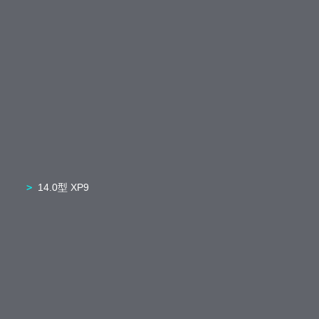
14.0型 XP9