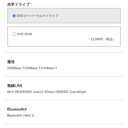
光学ドライブ
DVDスーパーマルチドライブ
DVD-ROM
- 11,000円（税込）
通信
1000Base-T/100Base-TX/10Base-T
無線LAN
Wi-Fi 6E(IEEE802.11ax)(2.4Gbps)+IEEE802.11ac/a/b/g/n
Bluetooth®
Bluetooth® (Ver5.1)