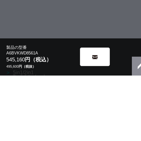
製品の型番
A6BVKWD8561A
545,160
円（税込）
495,600
円（税抜）
5in1/2in1
モバイルノート
13.3型 V8・V6