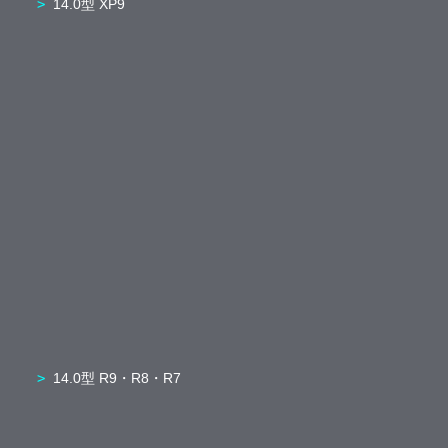
14.0型 XP9
14.0型 R9・R8・R7