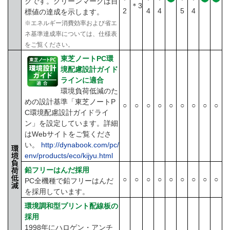
クです。グリーンマークは目
＊3
2
4
4
5
4
標値の達成を示します。
※エネルギー消費効率および省エ
ネ基準達成率については、仕様表
をご覧ください。
東芝ノートPC環
境配慮設計ガイド
ラインに適合
環境負荷低減のた
めの設計基準「東芝ノートP
○
○
○
○
○
○
○
○
○
C環境配慮設計ガイドライ
ン」を設定しています。詳細
はWebサイトをご覧くださ
い。
http://dynabook.com/pc/
env/products/eco/kijyu.html
鉛フリーはんだ採用
○
○
○
○
○
○
○
○
○
PC全機種で鉛フリーはんだ
を採用しています。
環境調和型プリント配線板の
採用
1998年にハロゲン・アンチ