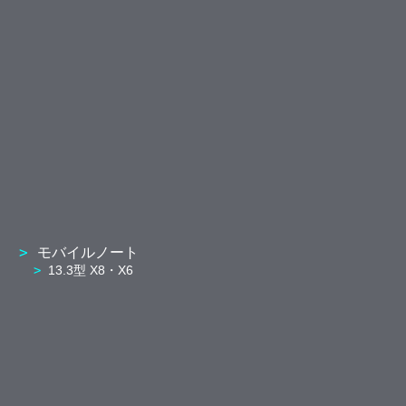
モバイルノート
13.3型 X8・X6