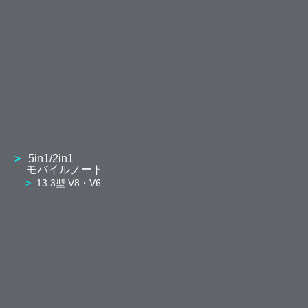
5in1/2in1
モバイルノート
13.3型 V8・V6