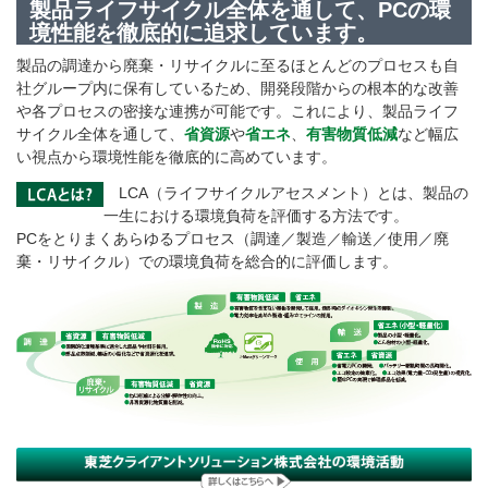
製品ライフサイクル全体を通して、PCの環
境性能を徹底的に追求しています。
製品の調達から廃棄・リサイクルに至るほとんどのプロセスも自
社グループ内に保有しているため、開発段階からの根本的な改善
や各プロセスの密接な連携が可能です。これにより、製品ライフ
サイクル全体を通して、
省資源
や
省エネ
、
有害物質低減
など幅広
い視点から環境性能を徹底的に高めています。
LCA（ライフサイクルアセスメント）とは、製品の
一生における環境負荷を評価する方法です。
PCをとりまくあらゆるプロセス（調達／製造／輸送／使用／廃
棄・リサイクル）での環境負荷を総合的に評価します。