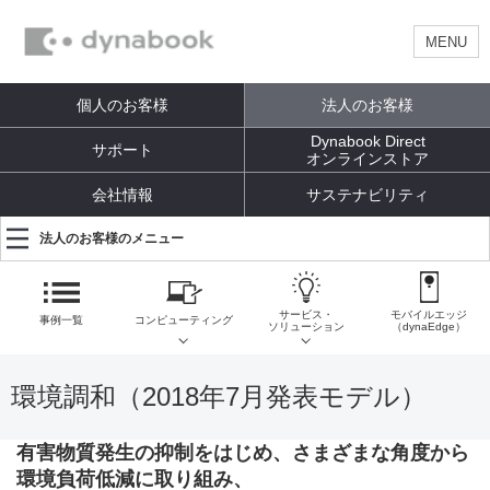
MENU
個人のお客様
法人のお客様
Dynabook Direct
サポート
オンラインストア
会社情報
サステナビリティ
法人のお客様のメニュー
サービス・
モバイルエッジ
事例一覧
コンピューティング
ソリューション
（dynaEdge）
環境調和（2018年7月発表モデル）
有害物質発生の抑制をはじめ、さまざまな角度から
環境負荷低減に取り組み、