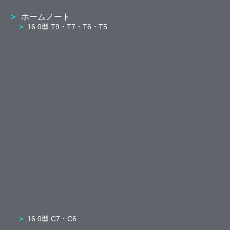
ホームノート
16.0型 T9・T7・T6・T5
16.0型 C7・C6