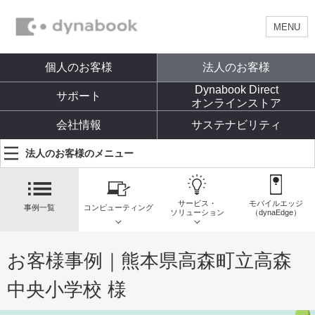
MENU
個人のお客様
法人のお客様
Dynabook Direct
サポート
オンラインストア
会社情報
サステナビリティ
法人のお客様のメニュー
サービス・
モバイルエッジ
事例一覧
コンピューティング
ソリューション
（dynaEdge）
お客様事例｜熊本県高森町立高森
中央小学校 様