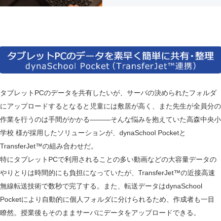
タブレットPCのデータを共有したいが、サーバの決められたフォルダ
にアップロードするとなると児童には敷居が高く、また先生が全員分の
作業を行うのは手間がかかる―――そんな悩みを抱えていた高森中央小
学校 様が採用したソリューションが、dynaSchool Pocketと
TransferJet™の組み合わせだ。
特にタブレットPCで利用されることの多い動画などの大容量データの
やりとりは時間的にも負担になっていたが、TransferJet™の近接高速
無線転送技術で数秒で完了する。また、転送データはdynaSchool
Pocketにより自動的に個人フォルダに分けられるため、作成者も一目
瞭然。授業後もそのままサーバにデータをアップロードできる。