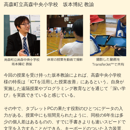
高森町立高森中央小学校 坂本博紀 教諭
今回の授業を受け持った坂本教諭によれば、高森中央小学校
様の特長は「ICTを活用した授業改善」にあるという。自身が
実施した遠隔授業やプログラミング教育などを通じて「深い学
び」を実践できていると感じている。
その中で、タブレットPCの果たす役割のひとつにデータの入
力がある。授業中にも垣間見られたように、同校の6年生は多
少の個人差はあるものの、すでに手書きよりも速いスピードで
文字を入力することができる。キーボードのついた入力装置、