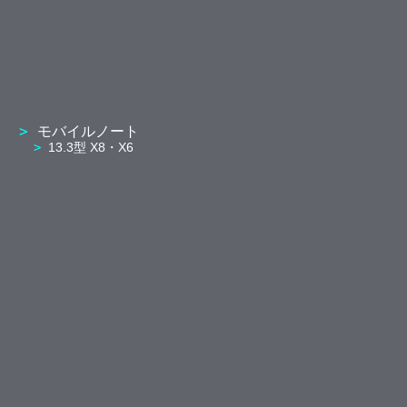
モバイルノート
13.3型 X8・X6