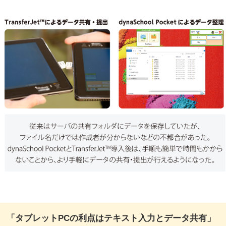
「タブレットPCの利点はテキスト入力とデータ共有」