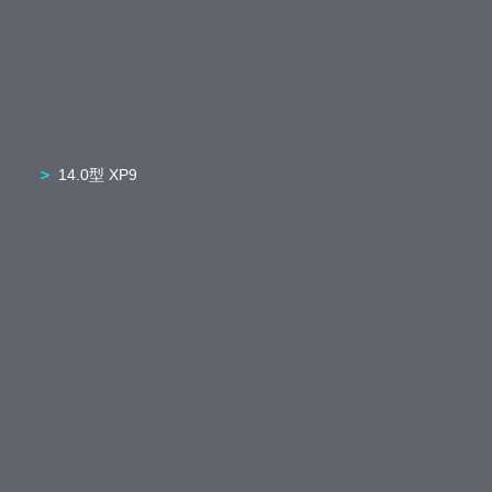
14.0型 XP9