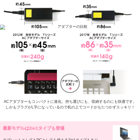
ACアダプターもコンパクトに進化。持ち運びにも、収納するのにも快適です。
しかもプラグがL字になっているので机の上でコードがもたつかずスッキリ！
最新モデルは2in1タイプも登場
タブレットとしてもPCとしても使える2in1タイプもあり、