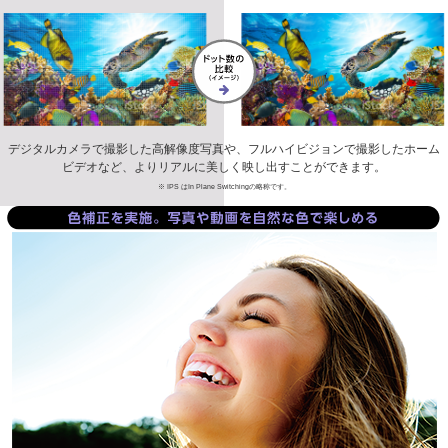
デジタルカメラで撮影した高解像度写真や、フルハイビジョンで撮影したホーム
ビデオなど、よりリアルに美しく映し出すことができます。
※ IPS はIn Plane Switchingの略称です。