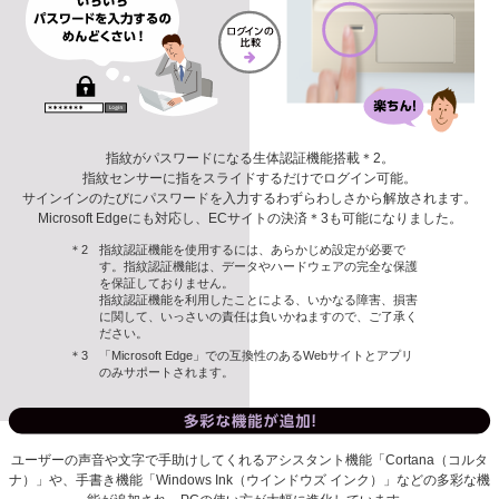
指紋がパスワードになる生体認証機能搭載
＊2
。
指紋センサーに指をスライドするだけでログイン可能。
サインインのたびにパスワードを入力するわずらわしさから解放されます。
Microsoft Edgeにも対応し、ECサイトの決済
＊3
も可能になりました。
指紋認証機能を使用するには、あらかじめ設定が必要で
す。指紋認証機能は、データやハードウェアの完全な保護
を保証しておりません。
指紋認証機能を利用したことによる、いかなる障害、損害
に関して、いっさいの責任は負いかねますので、ご了承く
ださい。
「Microsoft Edge」での互換性のあるWebサイトとアプリ
のみサポートされます。
ユーザーの声音や文字で手助けしてくれるアシスタント機能「Cortana（コルタ
ナ）」や、手書き機能「Windows Ink（ウインドウズ インク）」などの多彩な機