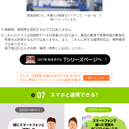
製造段階でも、何重もの検査をクリアして、一台一台、丁
寧につくっています。
無破損、無故障を保証するものではありません。
これらのテストは信頼性データの収集のためであり、製品の耐落下衝撃性能や耐加圧
性能をお約束するものではありません。また、これらに対する修理対応は、無料修理
ではありません。
落下後はかならず点検・修理（有料）にお出しください。