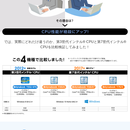
では、実際にどれだけ違うのか、第3世代インテル
®
CPUと第7世代インテル
®
CPUを比較検証してみました！