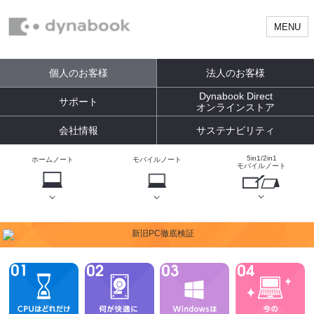
MENU
個人のお客様
法人のお客様
Dynabook Direct
サポート
オンラインストア
会社情報
サステナビリティ
5in1/2in1
ホームノート
モバイルノート
モバイルノート