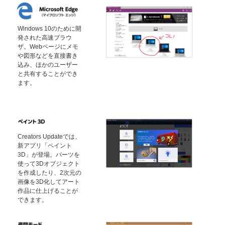
Windows 10のために開
発された高速ブラウ
ザ。Webページにメモ
や図形などを直接書き
込み、ほかのユーザー
と共有することができ
ます。
Creators Updateでは、
新アプリ「ペイント
3D」が登場。パーツを
使って3Dオブジェクト
を作成したり、2次元の
画像を3D化してアート
作品に仕上げることが
できます。