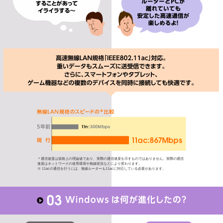
＊通信速度は規格上の理論値であり、実際の通信速度を示すものではありません。実際の通信
速度はネットワークの使用環境や無線状況などにより変わります。
※ 11acの通信を行うには、無線ルーターも11acに対応している必要があります。