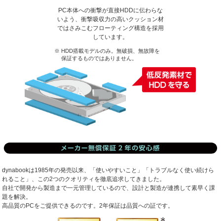
PC本体への衝撃が直接HDDに伝わらな
いよう、衝撃吸収力の高いクッション材
ではさみこむフローティング構造を採用
しています。
HDD搭載モデルのみ。無破損、無故障を
保証するものではありません。
dynabookは1985年の発売以来、「使いやすいこと」「トラブルなく使い続けら
れること」、この2つのクオリティを徹底追求してきました。
自社で開発から製造まで一元管理しているので、設計と製造が連携して素早く課
題を解決。
高品質のPCをご提供できるのです。2年保証は品質への証です。