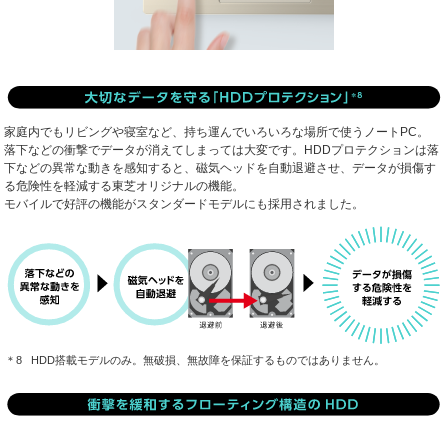
家庭内でもリビングや寝室など、持ち運んでいろいろな場所で使うノートPC。
落下などの衝撃でデータが消えてしまっては大変です。HDDプロテクションは落
下などの異常な動きを感知すると、磁気ヘッドを自動退避させ、データが損傷す
る危険性を軽減する東芝オリジナルの機能。
モバイルで好評の機能がスタンダードモデルにも採用されました。
HDD搭載モデルのみ。無破損、無故障を保証するものではありません。