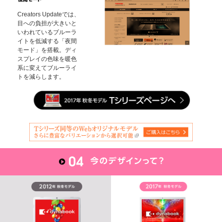
Creators Updateでは、
目への負担が大きいと
いわれているブルーラ
イトを低減する「夜間
モード」を搭載。ディ
スプレイの色味を暖色
系に変えてブルーライ
トを減らします。