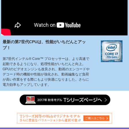
最新の第7世代CPUは、性能がいちだんとアッ
プ！
第7世代インテル
®
Core™ プロセッサーは、より高速で
起動できるようになり、処理性能がいちだんと向上。
GPUのビデオエンジンも改良され、動画のエンコードや
デコード時の機能や性能が強化され、動画編集など負荷
が高い作業をする際にもより快適になりました。さらに
電力効率もアップしています。