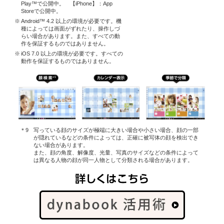
Play™で公開中。 【iPhone】：App
Storeで公開中。
Android™ 4.2 以上の環境が必要です。機
種によっては画面がずれたり、操作しづ
らい場合があります。また、すべての動
作を保証するものではありません。
iOS 7.0 以上の環境が必要です。すべての
動作を保証するものではありません。
写っている顔のサイズが極端に大きい場合や小さい場合、顔の一部
が隠れているなどの条件によっては、正確に被写体の顔を検出でき
ない場合があります。
また、顔の角度、解像度、光量、写真のサイズなどの条件によって
は異なる人物の顔が同一人物として分類される場合があります。