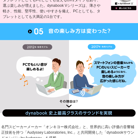
選ぶ楽しみが増えました。dynabook Vシリーズは、薄さや
軽さ、性能、堅牢性、使いやすさを備え、PCとしても、タ
ブレットとしても大満足の1台です。
名門スピーカーメーカー「オンキヨー株式会社」と、世界的に高い評価の音響補
正技術を持つ「Audyssey Laboratories, Inc.」と共同開発した「dynabookサウン
ドエンジン by Audyssey」を搭載。