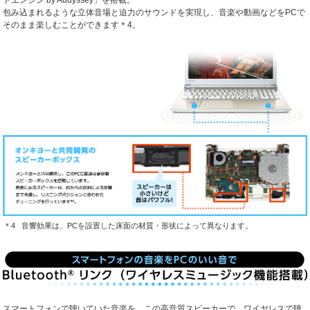
包み込まれるような立体音場と迫力のサウンドを実現し、音楽や動画などをPCで
そのまま楽しむことができます
＊4
。
音響効果は、PCを設置した床面の材質・形状によって異なります。
スマートフォンで聴いていた音楽を、この高音質スピーカーで、ワイヤレスで聴