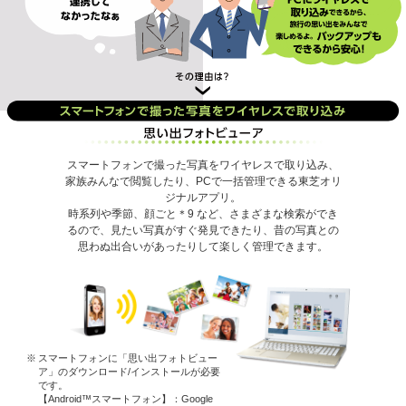
スマートフォンで撮った写真をワイヤレスで取り込み、
家族みんなで閲覧したり、PCで一括管理できる東芝オリ
ジナルアプリ。
時系列や季節、顔ごと
＊9
など、さまざまな検索ができ
るので、見たい写真がすぐ発見できたり、昔の写真との
思わぬ出合いがあったりして楽しく管理できます。
スマートフォンに「思い出フォトビュー
ア」のダウンロード/インストールが必要
です。
【Android™スマートフォン】：Google