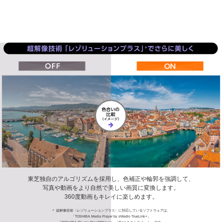
東芝独自のアルゴリズムを採用し、色補正や輪郭を強調して、
写真や動画をより自然で美しい画質に変換します。
360度動画もキレイに楽しめます。
＊ 超解像技術〈レゾリューションプラス〉に対応しているソフトウェアは、
「TOSHIBA Media Player by sMedio TrueLink+」