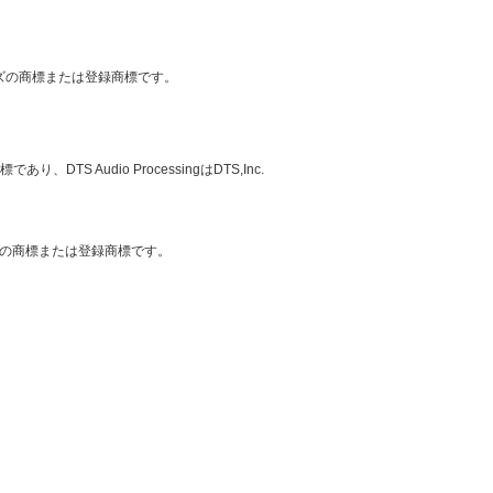
リーズの商標または登録商標です。
TS Audio ProcessingはDTS,Inc.
or, Inc.の商標または登録商標です。