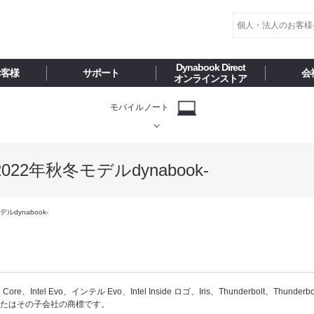
Dynabook Direct
お客様
サポート
会
オンラインストア
モバイルノート
22年秋冬モデルdynabook-
ルdynabook-
el Core、Intel Evo、インテル Evo、Intel Inside ロゴ、Iris、Thunderbolt、T
ion またはその子会社の商標です。