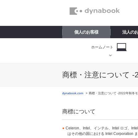
個人のお客様
法人の
ホームノート
商標・注意について -20
dynabook.com
商標・注意について -2022年秋冬モデ
商標について
●
Celeron、Intel、インテル、Intel ロゴ、Int
はその他の国における Intel Corporat