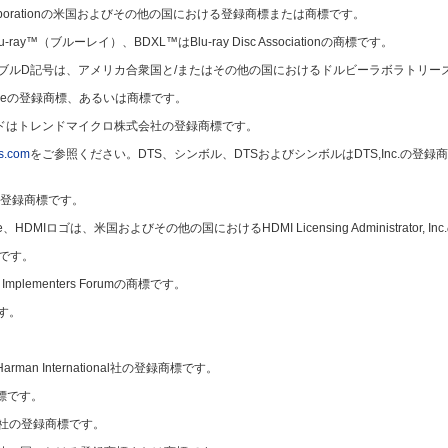
oft Corporationの米国およびその他の国における登録商標または商標です。
-ray™（ブルーレイ）、BDXL™はBlu-ray Disc Associationの商標です。
s、およびダブルD記号は、アメリカ合衆国と/またはその他の国におけるドルビーラボラト
llianceの登録商標、あるいは商標です。
ラウドはトレンドマイクロ株式会社の登録商標です。
ts.com
をご参照ください。DTS、シンボル、DTSおよびシンボルはDTS,Inc.の登録商標であり、D
の登録商標です。
 Interface、HDMIロゴは、米国およびその他の国におけるHDMI Licensing Administrat
商標です。
Implementers Forumの商標です。
す。
Harman International社の登録商標です。
標です。
社の登録商標です。