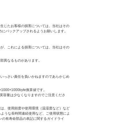
り生じたお客様の損害については、当社はその
めにバックアップされるようお願いします。
すが、これによる損害については、当社はその
一部異なるものがあります。
はいっさい責任を負いかねますのであらかじめ
1000×1000byte換算値です。
上同容量でも、実容量は少なくなりますのでご注意くださ
安は、使用頻度や使用環境（温湿度など）など
えるような長時間連続使用など、ご使用状態によ
ンの有寿命部品の表記に関するガイドライ