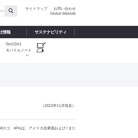
サイトマップ
お問い合わせ
Global Website
社情報
サステナビリティ
5in1/2in1
モバイルノート
（2022年11月現在）
hunderboltロゴ、vProは、アメリカ合衆国および / また