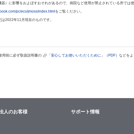
機器）に影響をおよぼすおそれがあるので、病院など使用が禁止されている所では
abook.com/pc/eco/jmoss/index.html
をご覧ください。
2022年11月現在のものです。
使用前に必ず取扱説明書の
「安心してお使いいただくために」（PDF）
などをよ
法人のお客様
サポート情報