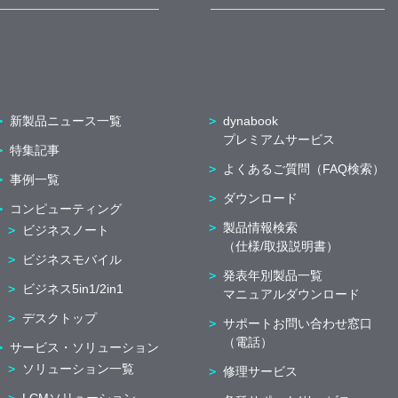
新製品ニュース一覧
dynabook
プレミアムサービス
特集記事
よくあるご質問（FAQ検索）
事例一覧
ダウンロード
コンピューティング
製品情報検索
ビジネスノート
（仕様/取扱説明書）
ビジネスモバイル
発表年別製品一覧
ビジネス5in1/2in1
マニュアルダウンロード
デスクトップ
サポートお問い合わせ窓口
（電話）
サービス・ソリューション
ソリューション一覧
修理サービス