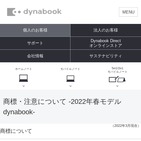
MENU
個人のお客様
法人のお客様
Dynabook Direct
サポート
オンラインストア
会社情報
サステナビリティ
5in1/2in1
ホームノート
モバイルノート
モバイルノート
商標・注意について -2022年春モデル
dynabook-
（2022年3月現在）
商標について