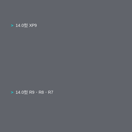
14.0型 XP9
14.0型 R9・R8・R7