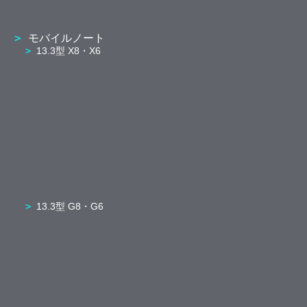
モバイルノート
13.3型 X8・X6
13.3型 G8・G6