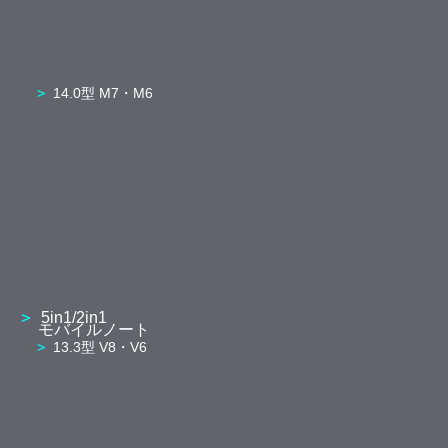
14.0型 M7・M6
5in1/2in1
モバイルノート
13.3型 V8・V6