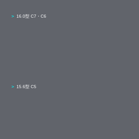
16.0型 C7・C6
15.6型 C5