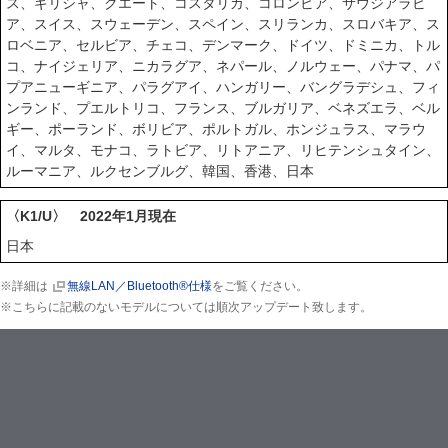
ス、ギリシャ、クエート、コスタリカ、コロンビア、サウジアラビ
ア、スイス、スウェーデン、スペイン、スリランカ、スロバキア、ス
ロベニア、セルビア、チェコ、デンマーク、ドイツ、ドミニカ、トル
コ、ナイジェリア、ニカラグア、ネパール、ノルウェー、パナマ、パ
プアニューギニア、パラグアイ、ハンガリー、バングラデシュ、フィ
ンランド、プエルトリコ、フランス、ブルガリア、ベネズエラ、ベル
ギー、ポーランド、ボリビア、ポルトガル、ホンジュラス、マラウ
イ、マルタ、モナコ、ラトビア、リトアニア、リヒテンシュタイン、
ルーマニア、ルクセンブルグ、韓国、香港、日本
〈K1/U〉 2022年1月現在
日本
※詳細は
無線LAN／Bluetooth®仕様
をご覧ください。
※こちらに記載のないモデルについては順次アップデート致します。