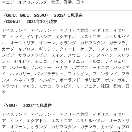
マニア、ルクセンブルグ、韓国、香港、日本
〈G8/U、G6/U、GS5/U〉 2022年1月現在
〈GS4/U〉 2021年10月現在
アイスランド、アイルランド、アメリカ合衆国、イギリス、イタリ
ア、インド、インドネシア、エクアドル、エストニア、エルサルバド
ル、オーストリア、オマーン、オランダ、カザフスタン、ガテマラ、
カナダ、キプロス、ギリシャ、クエート、ケニア、コスタリカ、コロ
ンビア、サウジアラビア、スイス、スウェーデン、スペイン、スリラ
ンカ、セルビア、チェコ、ドイツ、ドミニカ、トルコ、ナイジェリ
ア、ネパール、ノルウェー、パナマ、パプアニューギニア、パラグア
イ、ハンガリー、バングラデシュ、フィリピン、フィンランド、フラ
ンス、ベネズエラ、ベルギー、ポーランド、ボリビア、ポルトガル、
マラウイ、マルタ、モナコ、ラトビア、リトアニア、韓国、香港、日
本
〈Y6/U〉 2022年1月現在
アイスランド、アイルランド、アメリカ合衆国、イギリス、イタリ
ア、インド、エクアドル、エストニア、エルサルバドル、オーストリ
ア、オマーン、オランダ、カザフスタン、ガテマラ、カナダ、キプロ