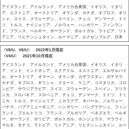
アイスランド、アイルランド、アメリカ合衆国、イギリス、イタリ
ア、エストニア、オーストリア、オランダ、カナダ、キプロス、ギリ
シャ、スイス、スウェーデン、スペイン、チェコ、デンマーク、ドイ
ツ、トルコ、ナイジェリア、ノルウェー、ハンガリー、フィンラン
ド、フランス、ベルギー、ポーランド、ポルトガル、ラトビア、リト
アニア、リヒテンシュタイン、ルーマニア、ルクセンブルグ、日本
〈V8/U、V6/U〉 2022年1月現在
〈V4/U〉 2021年10月現在
アイスランド、アイルランド、アメリカ合衆国、イギリス、イタリ
ア、インド、インドネシア、エクアドル、エストニア、エルサルバド
ル、オーストリア、オマーン、オランダ、カザフスタン、ガテマラ、
カナダ、キプロス、ギリシャ、クエート、ケニア、コスタリカ、コロ
ンビア、サウジアラビア、スイス、スウェーデン、スペイン、スリラ
ンカ、スロバキア、スロベニア、チェコ、デンマーク、ドイツ、ドミ
ニカ、トルコ、ナイジェリア、ニカラグア、ネパール、ノルウェー、
パナマ、パプアニューギニア、ハンガリー、バングラデシュ、フィン
ランド、プエルトリコ、フランス、ブルガリア、ベネズエラ、ベルギ
ー、ポーランド、ボリビア、ポルトガル、ホンジュラス、マラウイ、
マルタ、モナコ、ラトビア、リトアニア、リヒテンシュタイン、ルー