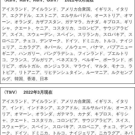
アイスランド、アイルランド、アメリカ合衆国、イギリス、イタリ
ア、エクアドル、エストニア、エルサルバドル、オーストリア、オマ
ーン、オランダ、カザフスタン、ガテマラ、カナダ、キプロス、ギリ
シャ、クエート、ケニア、コスタリカ、コロンビア、サウジアラビ
ア、スイス、スウェーデン、スペイン、スリランカ、スロバキア、ス
ロベニア、チェコ、デンマーク、ドイツ、ドミニカ、トルコ、ナイジ
ェリア、ニカラグア、ネパール、ノルウェー、パナマ、パプアニュー
ギニア、ハンガリー、バングラデシュ、フィンランド、プエルトリ
コ、フランス、ブルガリア、ベネズエラ、ベルギー、ポーランド、ボ
リビア、ポルトガル、ホンジュラス、マラウイ、マルタ、モナコ、ラ
トビア、リトアニア、リヒテンシュタイン、ルーマニア、ルクセンブ
ルグ、韓国、香港、日本
〈T9/V〉 2022年3月現在
アイスランド、アイルランド、アメリカ合衆国、イギリス、イタリ
ア、インド、インドネシア、エクアドル、エルサルバドル、オースト
リア、オマーン、オランダ、ガテマラ、カナダ、キプロス、ギリシ
ャ、クエート、コスタリカ、コロンビア、サウジアラビア、スイス、
スウェーデン、スペイン、スロバキア、スロベニア、チェコ、デンマ
ーク、ドイツ、ドミニカ、トルコ、ナイジェリア、ニカラグア、ネパ