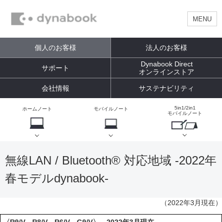
MENU
個人のお客様
法人のお客様
Dynabook Direct
サポート
オンラインストア
会社情報
サステナビリティ
5in1/2in1
ホームノート
モバイルノート
モバイルノート
無線LAN / Bluetooth® 対応地域 -2022年
春モデルdynabook-
（2022年3月現在）
〈R9/V、R8/V、R6/V、G9/V〉 2022年3月現在