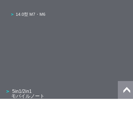
14.0型 M7・M6
5in1/2in1
モバイルノート
13.3型 V8・V6