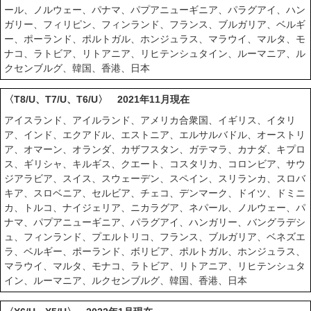
ール、ノルウェー、パナマ、パプアニューギニア、パラグアイ、ハン
ガリー、フィリピン、フィンランド、フランス、ブルガリア、ベルギ
ー、ポーランド、ポルトガル、ホンジュラス、マラウイ、マルタ、モ
ナコ、ラトビア、リトアニア、リヒテンシュタイン、ルーマニア、ル
クセンブルグ、韓国、香港、日本
〈T8/U、T7/U、T6/U〉 2021年11月現在
アイスランド、アイルランド、アメリカ合衆国、イギリス、イタリ
ア、インド、エクアドル、エストニア、エルサルバドル、オーストリ
ア、オマーン、オランダ、カザフスタン、ガテマラ、カナダ、キプロ
ス、ギリシャ、キルギス、クエート、コスタリカ、コロンビア、サウ
ジアラビア、スイス、スウェーデン、スペイン、スリランカ、スロバ
キア、スロベニア、セルビア、チェコ、デンマーク、ドイツ、ドミニ
カ、トルコ、ナイジェリア、ニカラグア、ネパール、ノルウェー、パ
ナマ、パプアニューギニア、パラグアイ、ハンガリー、バングラデシ
ュ、フィンランド、プエルトリコ、フランス、ブルガリア、ベネズエ
ラ、ベルギー、ポーランド、ボリビア、ポルトガル、ホンジュラス、
マラウイ、マルタ、モナコ、ラトビア、リトアニア、リヒテンシュタ
イン、ルーマニア、ルクセンブルグ、韓国、香港、日本