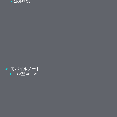
15.6型 C5
モバイルノート
13.3型 X8・X6