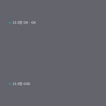
13.3型 G8・G6
13.3型 GS5