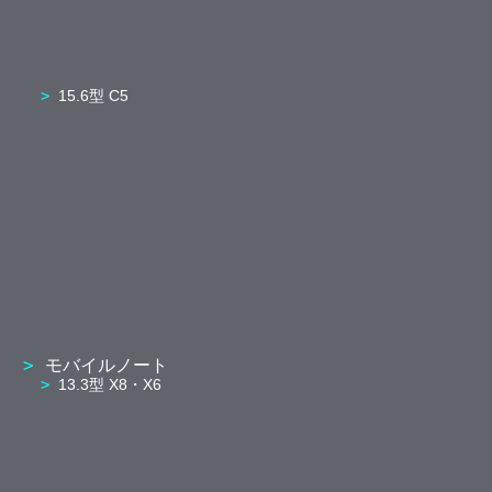
15.6型 C5
モバイルノート
13.3型 X8・X6