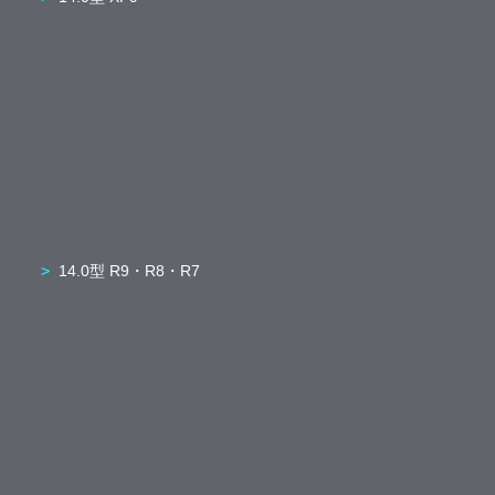
14.0型 R9・R8・R7