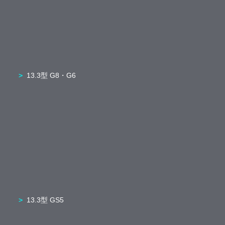
13.3型 G8・G6
13.3型 GS5