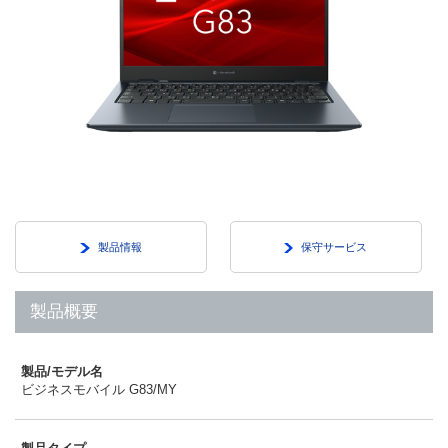
製品情報
保守サービス
製品概要
製品/モデル名
ビジネスモバイル G83/MY