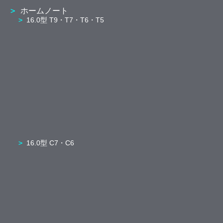
ホームノート
16.0型 T9・T7・T6・T5
16.0型 C7・C6