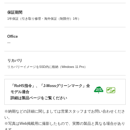
保証期間
1年保証（引き取り修理・海外保証（制限付）1年）
Office
―
リカバリ
リカバリーイメージをSSD内に格納（Windows 11 Pro）
「RoHS指令」、「J-Mossグリーンマーク」全
モデル適合
詳細は製品ページをご覧ください
※納期などの詳細に関しましては営業スタッフまでお問い合わせくださ
い。
※写真はWeb掲載用に撮影したもので、実際の製品と異なる場合があり
ます。