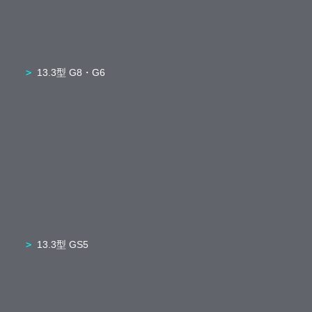
13.3型 G8・G6
13.3型 GS5