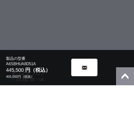
製品の型番
A6SBHUA8D51A
445,500
円（税込）
5in1/2in1
モバイルノート
405,000
円（税抜）
13.3型 V8・V6