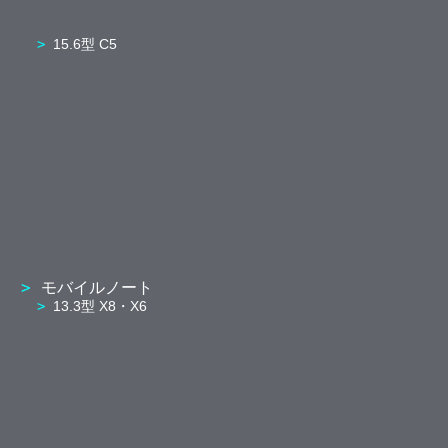
15.6型 C5
モバイルノート
13.3型 X8・X6