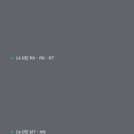
14.0型 R9・R8・R7
14.0型 M7・M6