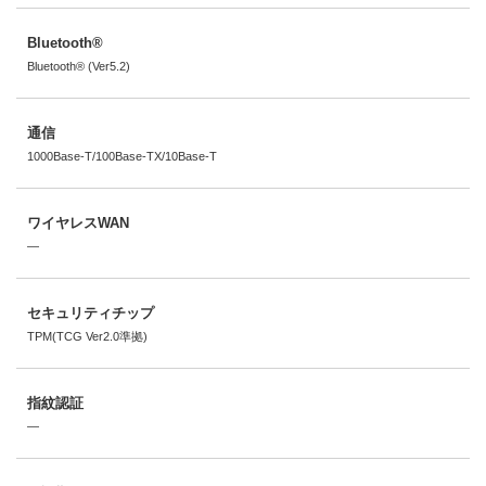
Bluetooth®
Bluetooth® (Ver5.2)
通信
1000Base-T/100Base-TX/10Base-T
ワイヤレスWAN
―
セキュリティチップ
TPM(TCG Ver2.0準拠)
指紋認証
―