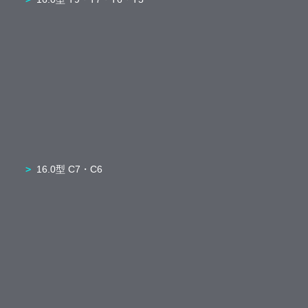
16.0型 C7・C6