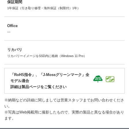
保証期間
1年保証（引き取り修理・海外保証（制限付）1年）
Office
―
リカバリ
リカバリーイメージをSSD内に格納（Windows 11 Pro）
「RoHS指令」、「J-Mossグリーンマーク」全
モデル適合
詳細は製品ページをご覧ください
※納期などの詳細に関しましては営業スタッフまでお問い合わせくださ
い。
※写真はWeb掲載用に撮影したもので、実際の製品と異なる場合があり
ます。