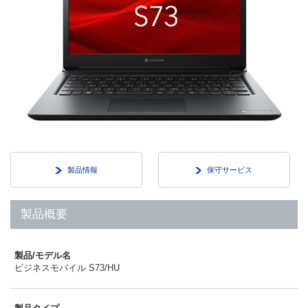
製品情報
保守サービス
製品概要
製品/モデル名
ビジネスモバイル S73/HU