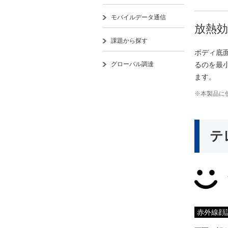
モバイルデータ通信
放熱
課題から探す
ボディ底
るのを最
グローバル調達
ます。
※本製品に
テ
赤外線顔