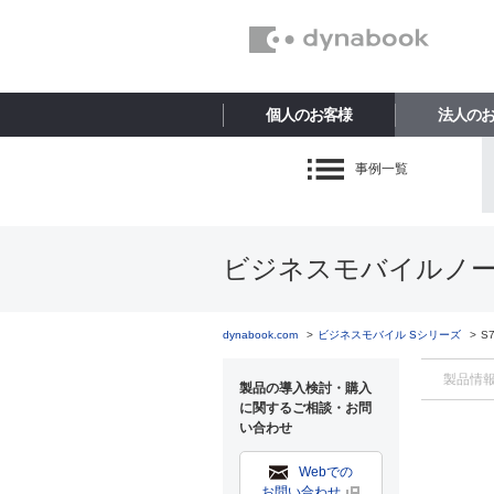
個人のお客様
法人の
事例一覧
ビジネスモバイルノートP
dynabook.com
ビジネスモバイル Sシリーズ
S7
製品情
製品の導入検討・購入
に関するご相談・お問
い合わせ
Webでの
お問い合わせ