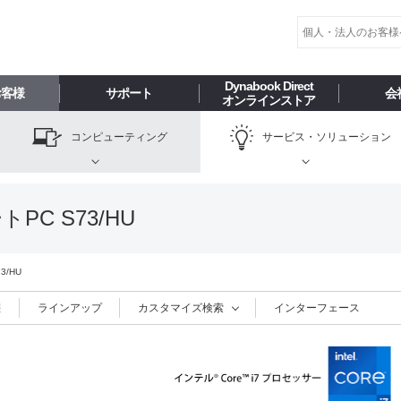
Dynabook Direct
お客様
サポート
会
オンラインストア
コンピューティング
サービス・
ソリューション
C S73/HU
3/HU
報
ラインアップ
カスタマイズ検索
インターフェース