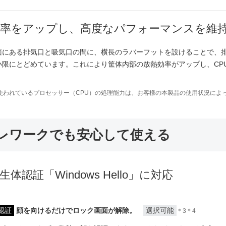
効率をアップし、高度なパフォーマンスを維
面にある排気口と吸気口の間に、横長のラバーフットを設けることで、
小限にとどめています。これにより筐体内部の放熱効率がアップし、CP
使われているプロセッサー（CPU）の処理能力は、お客様の本製品の使用状況によ
レワークでも安心して使える
生体認証「Windows Hello」に対応
認証
顔を向けるだけでロック画面が解除。
選択可能
＊3＊4