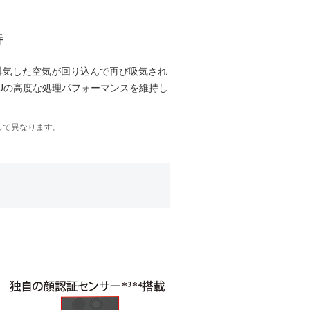
持
排気した空気が回り込んで再び吸気され
Uの高度な処理パフォーマンスを維持し
って異なります。