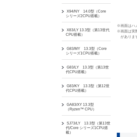
X94/NY 14.0型（Core
シリーズ2CPU搭載）
※画面はハ
X83/LY 13.3型（第13世代
※画面は実際
CPU搭載）
がありま
G83/MY 13.3型（Core
シリーズ1CPU搭載）
G83/LY 13.3型（第13世
代CPU搭載）
G83/KY 13.3型（第12世
代CPU搭載）
GA83/XY 13.3型
（Ryzen™ CPU）
SJ73/LY 13.3型（第13世
代/Core シリーズ1CPU搭
載）