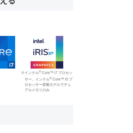
える
®
※インテル
Core™ i7 プロセッ
®
サー、インテル
Core™ i5 プ
ロセッサー搭載モデルでデュ
アルメモリのみ