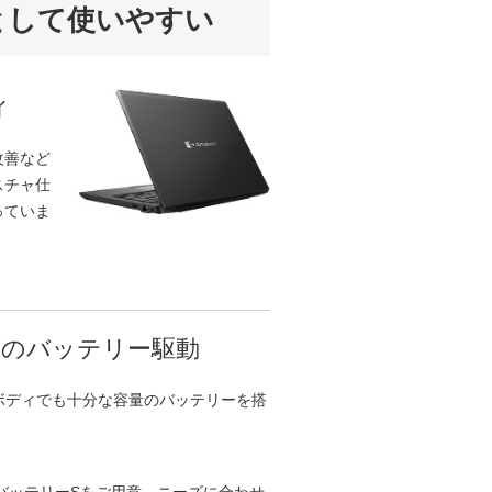
として使いやすい
ィ
改善など
スチャ仕
っていま
のバッテリー駆動
2
ボディでも十分な容量のバッテリーを搭