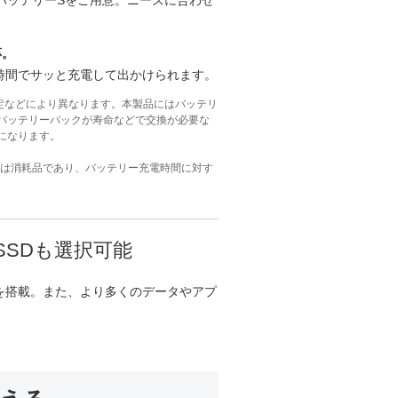
バッテリーSをご用意。ニーズに合わせ
応。
な時間でサッと充電して出かけられます。
び設定などにより異なります。本製品にはバッテリ
バッテリーパックが寿命などで交換が必要な
になります。
ーは消耗品であり、バッテリー充電時間に対す
 SSDも選択可能
Dを搭載。また、より多くのデータやアプ