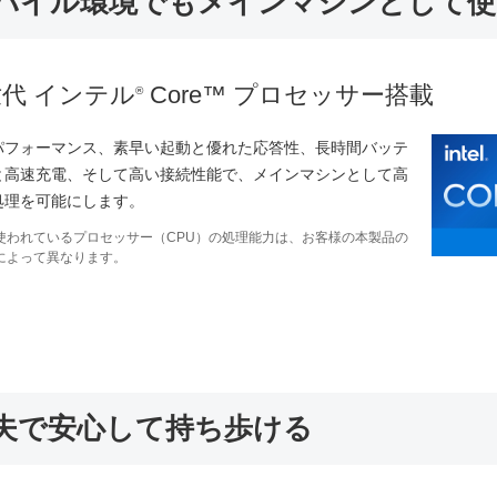
バイル環境でもメインマシンとして使
世代 インテル
Core™ プロセッサー搭載
®
パフォーマンス、素早い起動と優れた応答性、長時間バッテ
と高速充電、そして高い接続性能で、メインマシンとして高
処理を可能にします。
使われているプロセッサー（CPU）の処理能力は、お客様の本製品の
によって異なります。
夫で安心して持ち歩ける