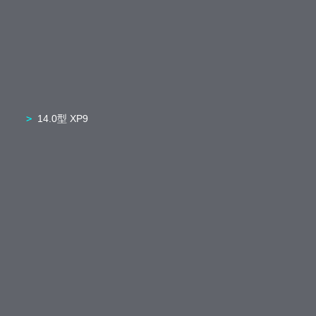
14.0型 XP9