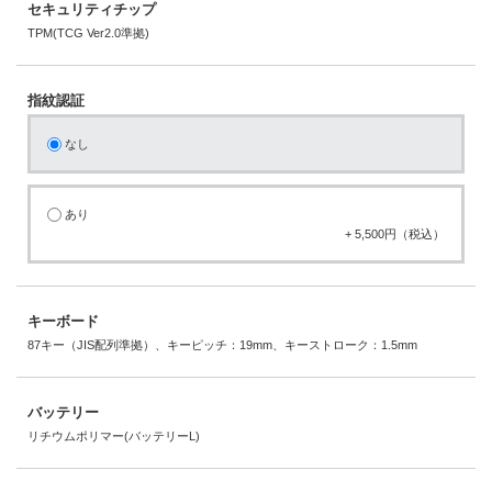
セキュリティチップ
TPM(TCG Ver2.0準拠)
指紋認証
なし
あり
+ 5,500円（税込）
キーボード
87キー（JIS配列準拠）、キーピッチ：19mm、キーストローク：1.5mm
バッテリー
リチウムポリマー(バッテリーL)