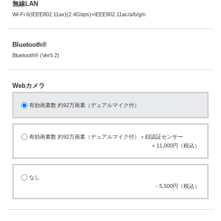
無線LAN
Wi-Fi 6(IEEE802.11ax)(2.4Gbps)+IEEE802.11ac/a/b/g/n
Bluetooth®
Bluetooth® (Ver5.2)
Webカメラ
有効画素数 約92万画素（デュアルマイク付）
有効画素数 約92万画素（デュアルマイク付）＋顔認証センサー
+ 11,000円（税込）
なし
- 5,500円（税込）