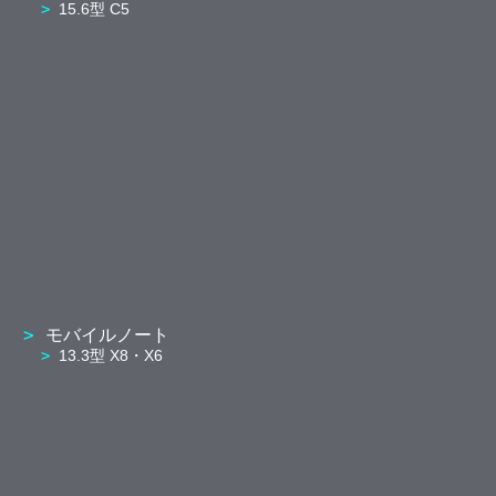
15.6型 C5
モバイルノート
13.3型 X8・X6