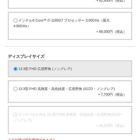
+ 82,500円（税込）
インテル® Core™ i7-1185G7 プロセッサー 3.00GHz（最大
4.80GHz）
+ 88,000円（税込）
ディスプレイサイズ
13.3型 FHD 広視野角 (ノングレア)
13.3型 FHD 高輝度・高色純度・広視野角 (IGZO・ノングレア)
+ 7,700円（税込）
タッチパネル付き 13.3型 FHD 高輝度・高色純度・広視野角(IGZO・
ノングレア)
+ 46,200円（税込）
この仕様は現在選択できません