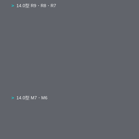
14.0型 R9・R8・R7
14.0型 M7・M6