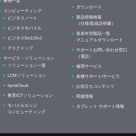
事例一覧
ダウンロード
コンピューティング
製品情報検索
ビジネスノート
（仕様/取扱説明書）
ビジネスモバイル
発表年別製品一覧
ビジネス5in1/2in1
マニュアルダウンロード
デスクトップ
サポートお問い合わせ窓口
（電話）
サービス・ソリューション
ソリューション一覧
修理サービス
LCMソリューション
各種サポート/サービス
dynaCloud
お役立ちコンテンツ
教育ICTソリューション
関連情報
モバイルエッジ
タブレット サポート情報
コンピューティング