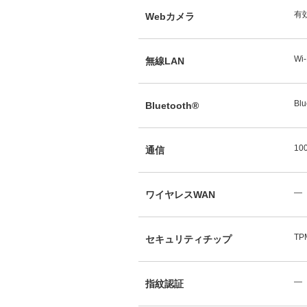
有
Webカメラ
Wi-
無線LAN
Blu
Bluetooth®
10
通信
―
ワイヤレスWAN
TP
セキュリティチップ
―
指紋認証