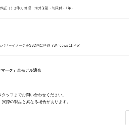
年保証（引き取り修理・海外保証（制限付）1年）
バリーイメージをSSD内に格納（Windows 11 Pro）
ーンマーク」全モデル適合
スタッフまでお問い合わせください。
、実際の製品と異なる場合があります。