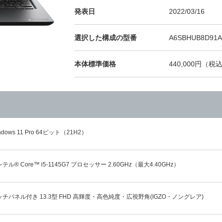
発表日
2022/03/16
選択した構成の型番
A6SBHUB8D91A
本体標準価格
440,000円（税込
ndows 11 Pro 64ビット（21H2）
テル® Core™ i5-1145G7 プロセッサー 2.60GHz（最大4.40GHz）
ッチパネル付き 13.3型 FHD 高輝度・高色純度・広視野角(IGZO・ノングレア)