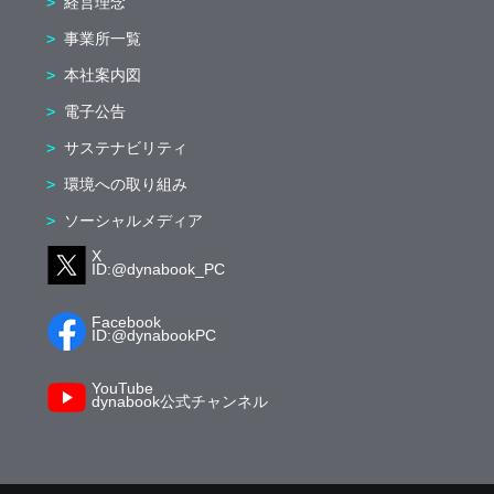
経営理念
事業所一覧
本社案内図
電子公告
サステナビリティ
環境への取り組み
ソーシャルメディア
X
ID:@dynabook_PC
Facebook
ID:@dynabookPC
YouTube
dynabook公式チャンネル