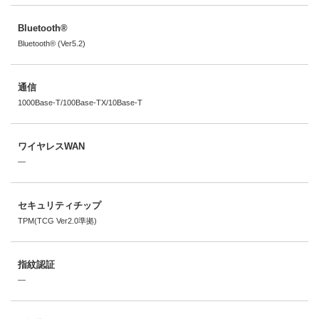
Bluetooth®
Bluetooth® (Ver5.2)
通信
1000Base-T/100Base-TX/10Base-T
ワイヤレスWAN
―
セキュリティチップ
TPM(TCG Ver2.0準拠)
指紋認証
―