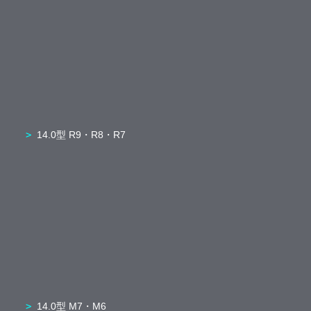
14.0型 R9・R8・R7
14.0型 M7・M6