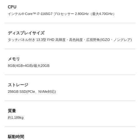
CPU
インテル® Core™ i7-1165G7 プロセッサー 2.80GHz（最大4.70GHz）
ディスプレイサイズ
タッチパネル付き 13.3型 FHD 高輝度・高色純度・広視野角(IGZO・ノングレア)
メモリ
8GB(4GB+4GB)/最大20GB
ストレージ
256GB SSD(PCIe、NVMe対応)
質量
約1.189kg
駆動時間