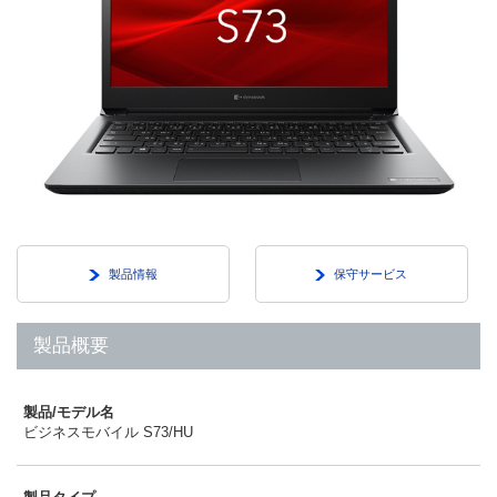
製品情報
保守サービス
製品概要
製品/モデル名
ビジネスモバイル S73/HU