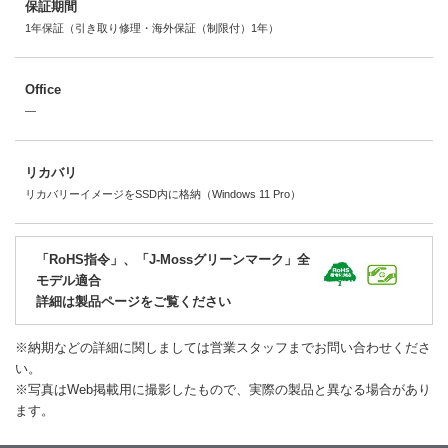
保証期間
1年保証（引き取り修理・海外保証（制限付）1年）
Office
―
リカバリ
リカバリーイメージをSSD内に格納（Windows 11 Pro）
「RoHS指令」、「J-Mossグリーンマーク」全
モデル適合
詳細は製品ページをご覧ください
※納期などの詳細に関しましては営業スタッフまでお問い合わせくださ
い。
※写真はWeb掲載用に撮影したもので、実際の製品と異なる場合があり
ます。