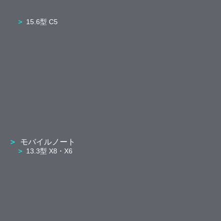
15.6型 C5
モバイルノート
13.3型 X8・X6