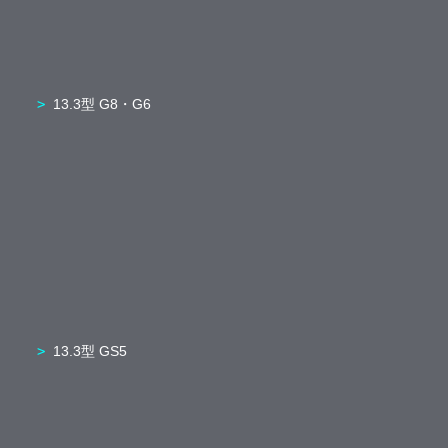
13.3型 G8・G6
13.3型 GS5