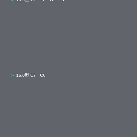
16.0型 C7・C6