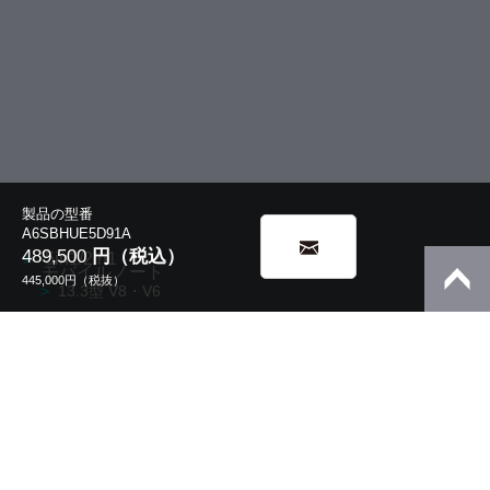
製品の型番
A6SBHUE5D91A
489,500
円（税込）
5in1/2in1
モバイルノート
445,000
円（税抜）
13.3型 V8・V6