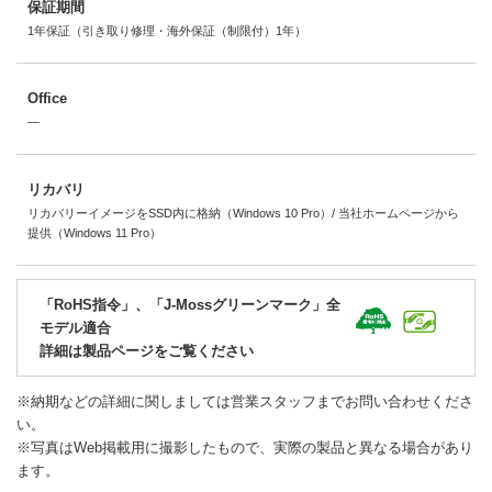
保証期間
1年保証（引き取り修理・海外保証（制限付）1年）
Office
―
リカバリ
リカバリーイメージをSSD内に格納（Windows 10 Pro）/ 当社ホームページから
提供（Windows 11 Pro）
「RoHS指令」、「J-Mossグリーンマーク」全
モデル適合
詳細は製品ページをご覧ください
※納期などの詳細に関しましては営業スタッフまでお問い合わせくださ
い。
※写真はWeb掲載用に撮影したもので、実際の製品と異なる場合があり
ます。