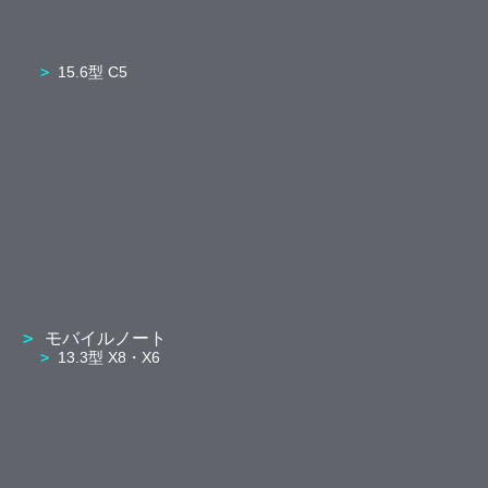
15.6型 C5
モバイルノート
13.3型 X8・X6