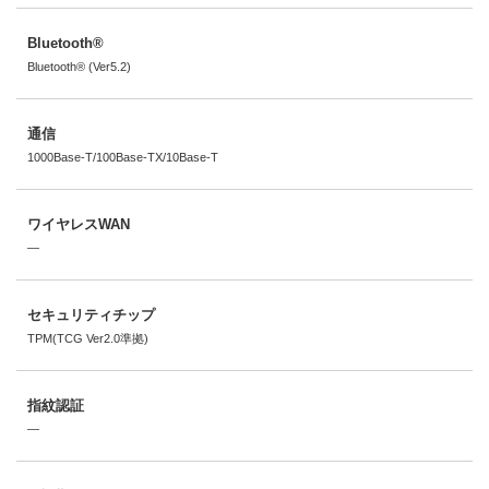
Bluetooth®
Bluetooth® (Ver5.2)
通信
1000Base-T/100Base-TX/10Base-T
ワイヤレスWAN
―
セキュリティチップ
TPM(TCG Ver2.0準拠)
指紋認証
―