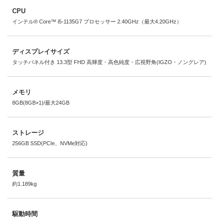
CPU
インテル® Core™ i5-1135G7 プロセッサー 2.40GHz（最大4.20GHz）
ディスプレイサイズ
タッチパネル付き 13.3型 FHD 高輝度・高色純度・広視野角(IGZO・ノングレア)
メモリ
8GB(8GB×1)/最大24GB
ストレージ
256GB SSD(PCIe、NVMe対応)
質量
約1.189kg
駆動時間