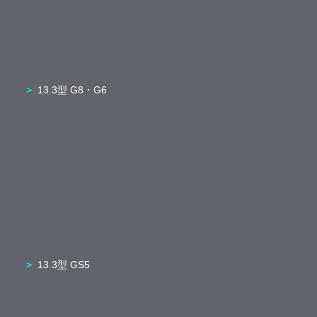
13.3型 G8・G6
13.3型 GS5