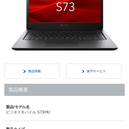
製品情報
保守サービス
製品概要
製品/モデル名
ビジネスモバイル S73/HU