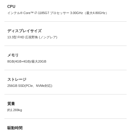
CPU
インテル® Core™ i7-1185G7 プロセッサー 3.00GHz（最大4.80GHz）
ディスプレイサイズ
13.3型 FHD 広視野角 (ノングレア)
メモリ
8GB(4GB+4GB)/最大20GB
ストレージ
256GB SSD(PCIe、NVMe対応)
質量
約1.269kg
駆動時間