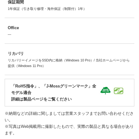
保証期間
1年保証（引き取り修理・海外保証（制限付）1年）
Office
―
リカバリ
リカバリーイメージをSSD内に格納（Windows 10 Pro）/ 当社ホームページから
提供（Windows 11 Pro）
「RoHS指令」、「J-Mossグリーンマーク」全
モデル適合
詳細は製品ページをご覧ください
※納期などの詳細に関しましては営業スタッフまでお問い合わせくださ
い。
※写真はWeb掲載用に撮影したもので、実際の製品と異なる場合があり
ます。