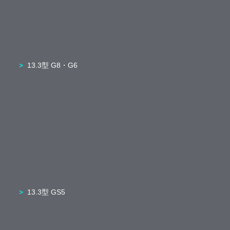
13.3型 G8・G6
13.3型 GS5