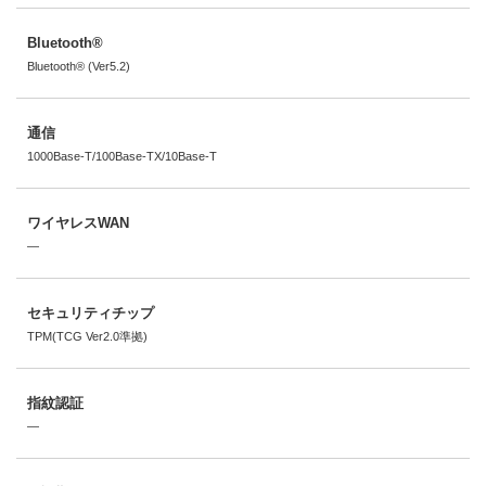
Bluetooth®
Bluetooth® (Ver5.2)
通信
1000Base-T/100Base-TX/10Base-T
ワイヤレスWAN
―
セキュリティチップ
TPM(TCG Ver2.0準拠)
指紋認証
―