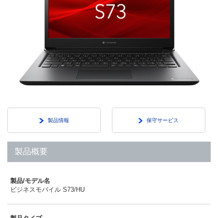
製品情報
保守サービス
製品概要
製品/モデル名
ビジネスモバイル S73/HU