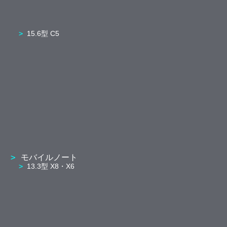
15.6型 C5
モバイルノート
13.3型 X8・X6