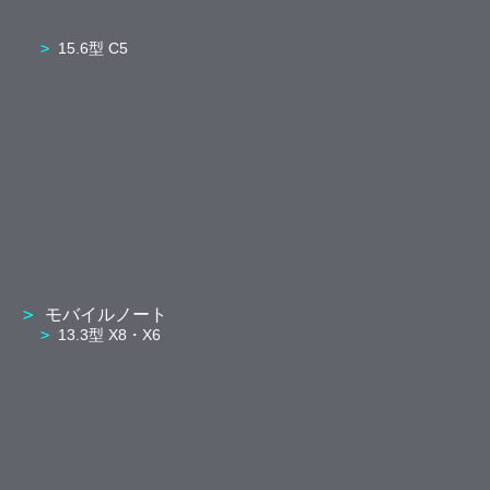
15.6型 C5
モバイルノート
13.3型 X8・X6