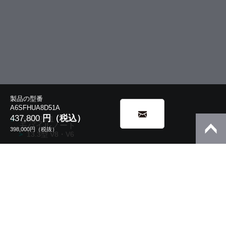
製品の型番
A6SFHUA8D51A
437,800
円（税込）
5in1/2in1
モバイルノート
398,000
円（税抜）
13.3型 V8・V6