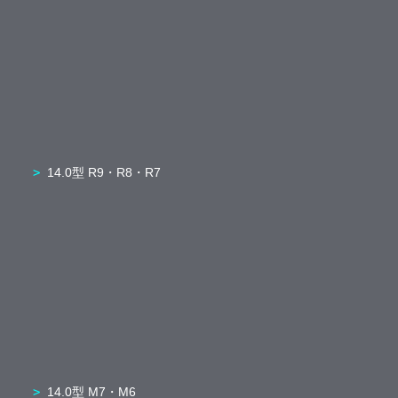
14.0型 R9・R8・R7
14.0型 M7・M6