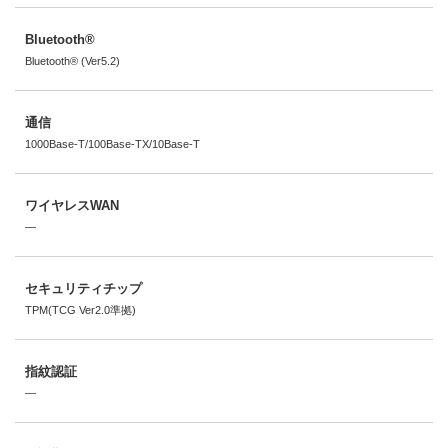
Bluetooth®
Bluetooth® (Ver5.2)
通信
1000Base-T/100Base-TX/10Base-T
ワイヤレスWAN
―
セキュリティチップ
TPM(TCG Ver2.0準拠)
指紋認証
―