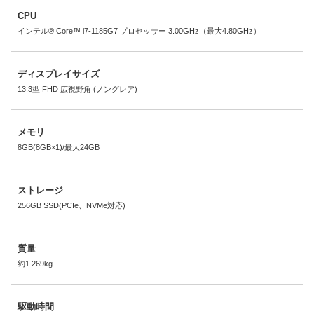
CPU
インテル® Core™ i7-1185G7 プロセッサー 3.00GHz（最大4.80GHz）
ディスプレイサイズ
13.3型 FHD 広視野角 (ノングレア)
メモリ
8GB(8GB×1)/最大24GB
ストレージ
256GB SSD(PCIe、NVMe対応)
質量
約1.269kg
駆動時間