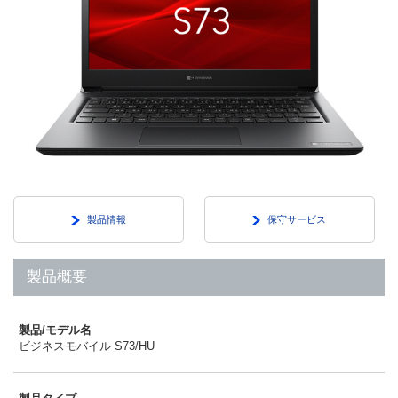
製品情報
保守サービス
製品概要
製品/モデル名
ビジネスモバイル S73/HU