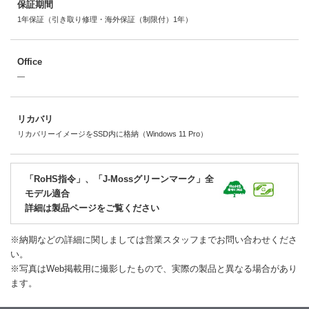
保証期間
1年保証（引き取り修理・海外保証（制限付）1年）
Office
―
リカバリ
リカバリーイメージをSSD内に格納（Windows 11 Pro）
「RoHS指令」、「J-Mossグリーンマーク」全
モデル適合
詳細は製品ページをご覧ください
※納期などの詳細に関しましては営業スタッフまでお問い合わせくださ
い。
※写真はWeb掲載用に撮影したもので、実際の製品と異なる場合があり
ます。