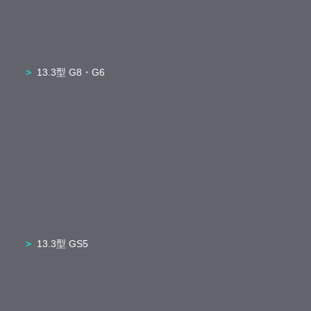
13.3型 G8・G6
13.3型 GS5