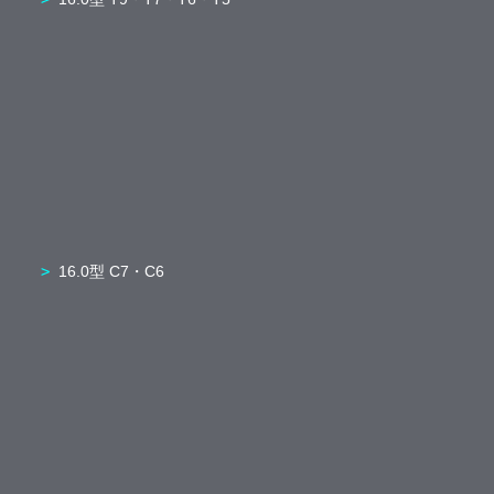
16.0型 C7・C6