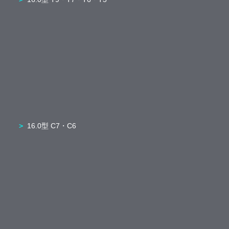
16.0型 C7・C6