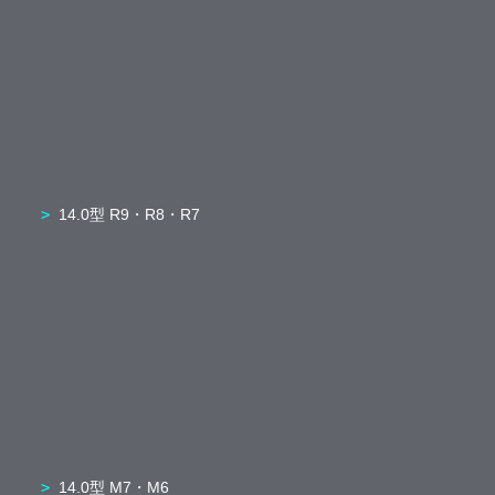
14.0型 R9・R8・R7
14.0型 M7・M6