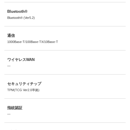
Bluetooth®
Bluetooth® (Ver5.2)
通信
1000Base-T/100Base-TX/10Base-T
ワイヤレスWAN
―
セキュリティチップ
TPM(TCG Ver2.0準拠)
指紋認証
―