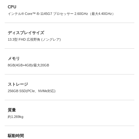
CPU
インテル® Core™ i5-1145G7 プロセッサー 2.60GHz（最大4.40GHz）
ディスプレイサイズ
13.3型 FHD 広視野角 (ノングレア)
メモリ
8GB(4GB+4GB)/最大20GB
ストレージ
256GB SSD(PCIe、NVMe対応)
質量
約1.269kg
駆動時間