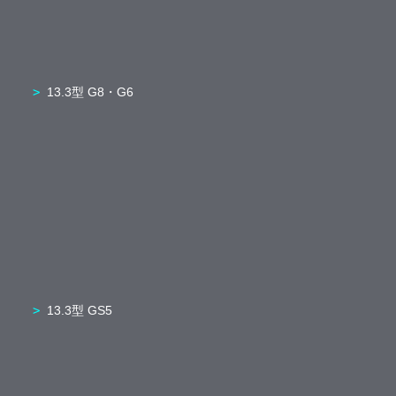
13.3型 G8・G6
13.3型 GS5