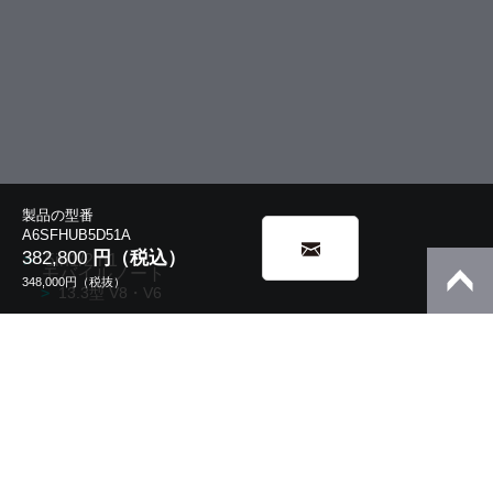
製品の型番
A6SFHUB5D51A
382,800
円（税込）
5in1/2in1
モバイルノート
348,000
円（税抜）
13.3型 V8・V6