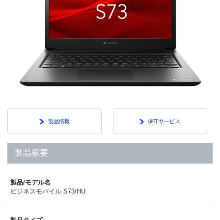
製品情報
保守サービス
製品概要
製品/モデル名
ビジネスモバイル S73/HU