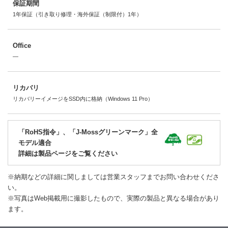
保証期間
1年保証（引き取り修理・海外保証（制限付）1年）
Office
―
リカバリ
リカバリーイメージをSSD内に格納（Windows 11 Pro）
「RoHS指令」、「J-Mossグリーンマーク」全
モデル適合
詳細は製品ページをご覧ください
※納期などの詳細に関しましては営業スタッフまでお問い合わせくださ
い。
※写真はWeb掲載用に撮影したもので、実際の製品と異なる場合があり
ます。