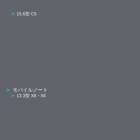
15.6型 C5
モバイルノート
13.3型 X8・X6