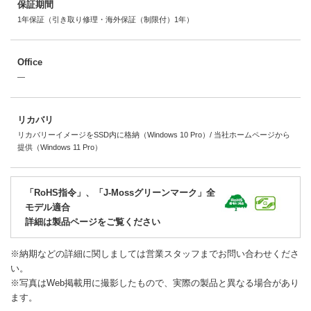
保証期間
1年保証（引き取り修理・海外保証（制限付）1年）
Office
―
リカバリ
リカバリーイメージをSSD内に格納（Windows 10 Pro）/ 当社ホームページから
提供（Windows 11 Pro）
「RoHS指令」、「J-Mossグリーンマーク」全
モデル適合
詳細は製品ページをご覧ください
※納期などの詳細に関しましては営業スタッフまでお問い合わせくださ
い。
※写真はWeb掲載用に撮影したもので、実際の製品と異なる場合があり
ます。