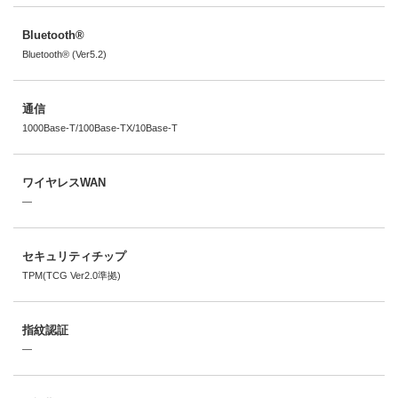
Bluetooth®
Bluetooth® (Ver5.2)
通信
1000Base-T/100Base-TX/10Base-T
ワイヤレスWAN
―
セキュリティチップ
TPM(TCG Ver2.0準拠)
指紋認証
―