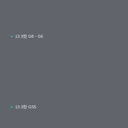
13.3型 G8・G6
13.3型 GS5