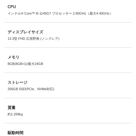
CPU
インテル® Core™ i5-1145G7 プロセッサー 2.60GHz（最大4.40GHz）
ディスプレイサイズ
13.3型 FHD 広視野角 (ノングレア)
メモリ
8GB(8GB×1)/最大24GB
ストレージ
256GB SSD(PCIe、NVMe対応)
質量
約1.269kg
駆動時間