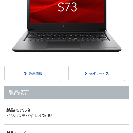
製品情報
保守サービス
製品概要
製品/モデル名
ビジネスモバイル S73/HU