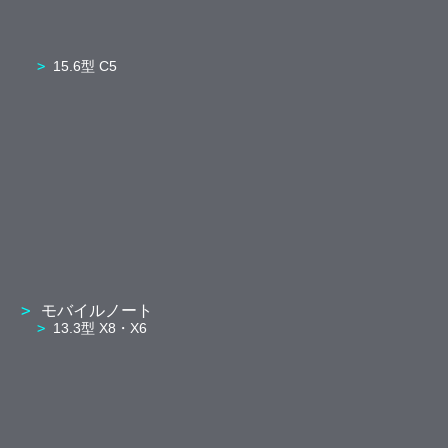
15.6型 C5
モバイルノート
13.3型 X8・X6