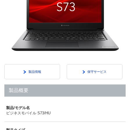
製品情報
保守サービス
製品概要
製品/モデル名
ビジネスモバイル S73/HU