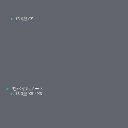
15.6型 C5
モバイルノート
13.3型 X8・X6