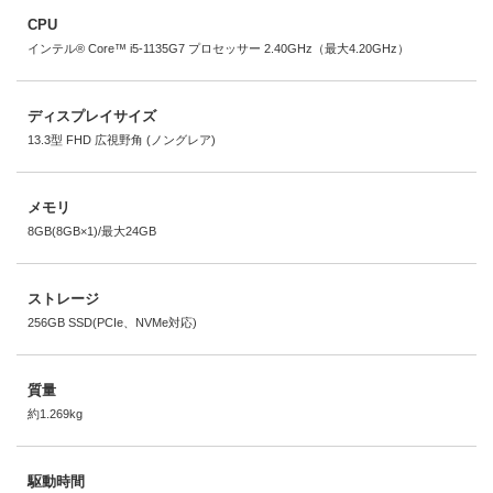
CPU
インテル® Core™ i5-1135G7 プロセッサー 2.40GHz（最大4.20GHz）
ディスプレイサイズ
13.3型 FHD 広視野角 (ノングレア)
メモリ
8GB(8GB×1)/最大24GB
ストレージ
256GB SSD(PCIe、NVMe対応)
質量
約1.269kg
駆動時間