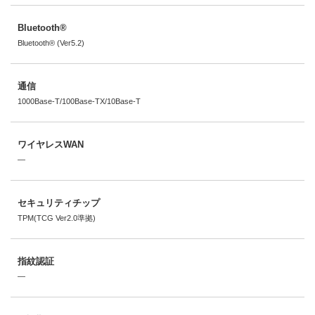
Bluetooth®
Bluetooth® (Ver5.2)
通信
1000Base-T/100Base-TX/10Base-T
ワイヤレスWAN
―
セキュリティチップ
TPM(TCG Ver2.0準拠)
指紋認証
―