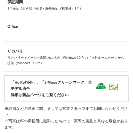
保証期間
1年保証（引き取り修理・海外保証（制限付）1年）
Office
―
リカバリ
リカバリーイメージをSSD内に格納（Windows 10 Pro）/ 当社ホームページから
提供（Windows 11 Pro）
「RoHS指令」、「J-Mossグリーンマーク」全
モデル適合
詳細は製品ページをご覧ください
※納期などの詳細に関しましては営業スタッフまでお問い合わせくださ
い。
※写真はWeb掲載用に撮影したもので、実際の製品と異なる場合があり
ます。