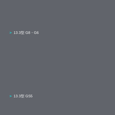
13.3型 G8・G6
13.3型 GS5