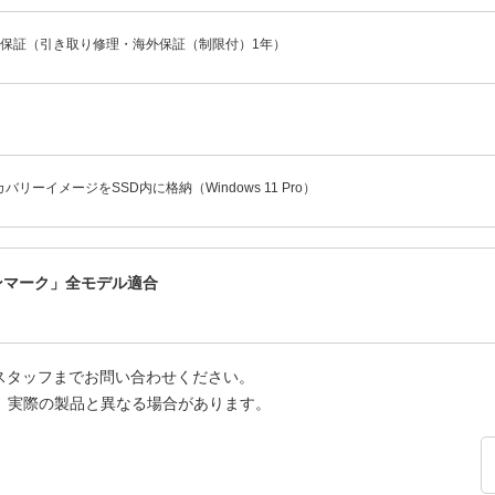
年保証（引き取り修理・海外保証（制限付）1年）
バリーイメージをSSD内に格納（Windows 11 Pro）
ーンマーク」全モデル適合
スタッフまでお問い合わせください。
、実際の製品と異なる場合があります。