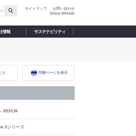
サイトマップ
お問い合わせ
Global Website
社情報
サステナビリティ
印刷ページを表示
ビス
X83/LW
ok Xシリーズ