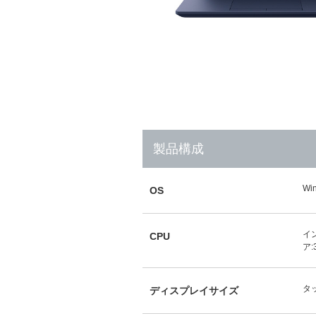
製品構成
Wi
OS
イン
CPU
ア:
タ
ディスプレイサイズ