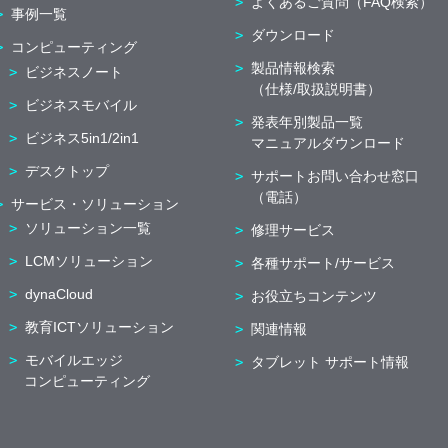
よくあるご質問（FAQ検索）
事例一覧
ダウンロード
コンピューティング
製品情報検索
ビジネスノート
（仕様/取扱説明書）
ビジネスモバイル
発表年別製品一覧
ビジネス5in1/2in1
マニュアルダウンロード
デスクトップ
サポートお問い合わせ窓口
（電話）
サービス・ソリューション
ソリューション一覧
修理サービス
LCMソリューション
各種サポート/サービス
dynaCloud
お役立ちコンテンツ
教育ICTソリューション
関連情報
モバイルエッジ
タブレット サポート情報
コンピューティング