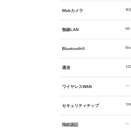
有
Webカメラ
Wi-
無線LAN
Blu
Bluetooth®
10
通信
―
ワイヤレスWAN
TP
セキュリティチップ
―
指紋認証