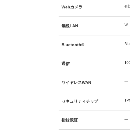
有
Webカメラ
Wi-
無線LAN
Blu
Bluetooth®
10
通信
―
ワイヤレスWAN
TP
セキュリティチップ
―
指紋認証