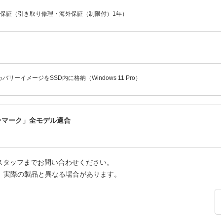
年保証（引き取り修理・海外保証（制限付）1年）
バリーイメージをSSD内に格納（Windows 11 Pro）
ーンマーク」全モデル適合
スタッフまでお問い合わせください。
、実際の製品と異なる場合があります。