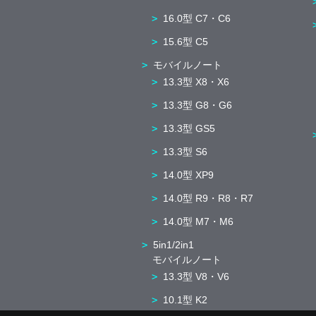
16.0型 C7・C6
15.6型 C5
モバイルノート
13.3型 X8・X6
13.3型 G8・G6
13.3型 GS5
13.3型 S6
14.0型 XP9
14.0型 R9・R8・R7
14.0型 M7・M6
5in1/2in1
モバイルノート
13.3型 V8・V6
10.1型 K2