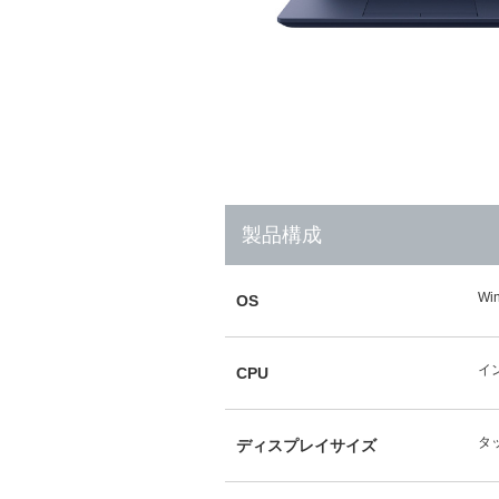
製品構成
Wi
OS
イン
CPU
タ
ディスプレイサイズ