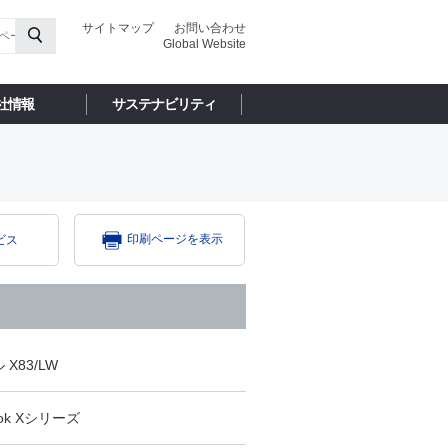
サイトマップ
お問い合わせ
Global Website
社情報
サステナビリティ
印刷ページを表示
ビス
X83/LW
ok Xシリーズ