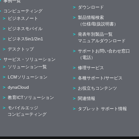
事例一覧
ダウンロード
コンピューティング
製品情報検索
ビジネスノート
（仕様/取扱説明書）
ビジネスモバイル
発表年別製品一覧
ビジネス5in1/2in1
マニュアルダウンロード
デスクトップ
サポートお問い合わせ窓口
（電話）
サービス・ソリューション
ソリューション一覧
修理サービス
LCMソリューション
各種サポート/サービス
dynaCloud
お役立ちコンテンツ
教育ICTソリューション
関連情報
モバイルエッジ
タブレット サポート情報
コンピューティング