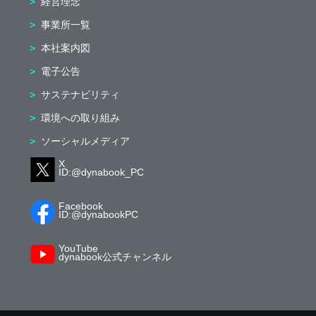
経営理念
事業所一覧
本社案内図
電子公告
サステナビリティ
環境への取り組み
ソーシャルメディア
X
ID:@dynabook_PC
Facebook
ID:@dynabookPC
YouTube
dynabook公式チャンネル