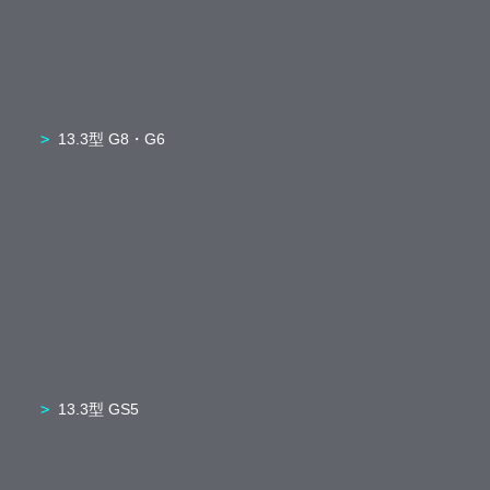
13.3型 G8・G6
13.3型 GS5