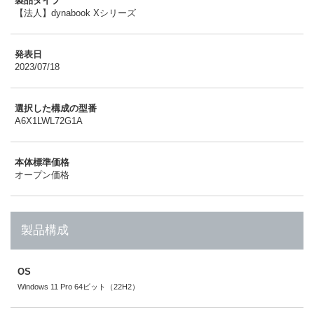
製品タイプ
【法人】dynabook Xシリーズ
発表日
2023/07/18
選択した構成の型番
A6X1LWL72G1A
本体標準価格
オープン価格
製品構成
OS
Windows 11 Pro 64ビット（22H2）