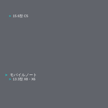
15.6型 C5
モバイルノート
13.3型 X8・X6