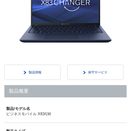
製品情報
保守サービス
製品概要
製品/モデル名
ビジネスモバイル X83/LW