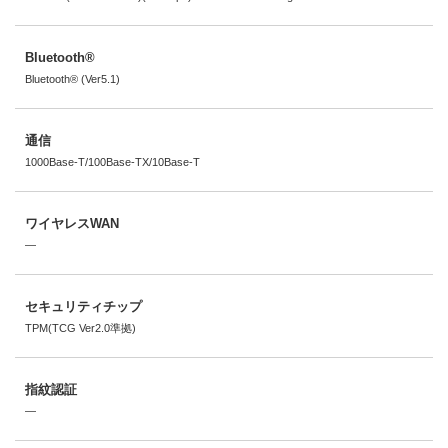
Bluetooth®
Bluetooth® (Ver5.1)
通信
1000Base-T/100Base-TX/10Base-T
ワイヤレスWAN
―
セキュリティチップ
TPM(TCG Ver2.0準拠)
指紋認証
―