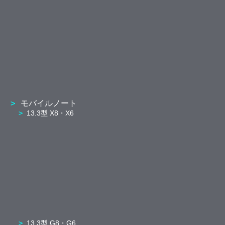
モバイルノート
13.3型 X8・X6
13.3型 G8・G6