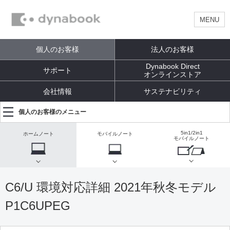
MENU
個人のお客様
法人のお客様
Dynabook Direct
サポート
オンラインストア
会社情報
サステナビリティ
個人のお客様のメニュー
5in1/2in1
ホームノート
モバイルノート
モバイルノート
C6/U 環境対応詳細 2021年秋冬モデル
P1C6UPEG