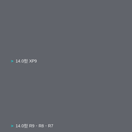
14.0型 XP9
14.0型 R9・R8・R7