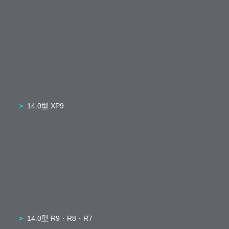
14.0型 XP9
14.0型 R9・R8・R7