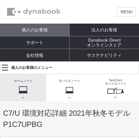
MENU
個人のお客様
法人のお客様
Dynabook Direct
サポート
オンラインストア
会社情報
サステナビリティ
個人のお客様のメニュー
5in1/2in1
ホームノート
モバイルノート
モバイルノート
C7/U 環境対応詳細 2021年秋冬モデル
P1C7UPBG