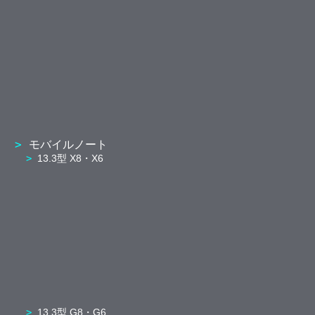
モバイルノート
13.3型 X8・X6
13.3型 G8・G6