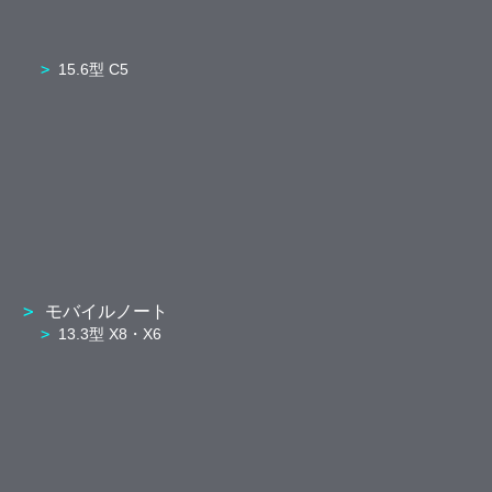
15.6型 C5
モバイルノート
13.3型 X8・X6