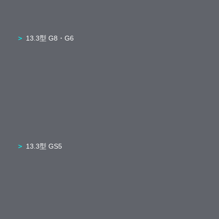
13.3型 G8・G6
13.3型 GS5