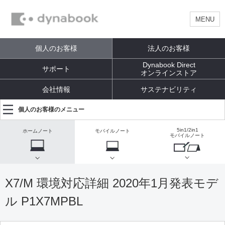
MENU
個人のお客様
法人のお客様
Dynabook Direct
サポート
オンラインストア
会社情報
サステナビリティ
個人のお客様のメニュー
5in1/2in1
ホームノート
モバイルノート
モバイルノート
X7/M 環境対応詳細 2020年1月発表モデ
ル P1X7MPBL