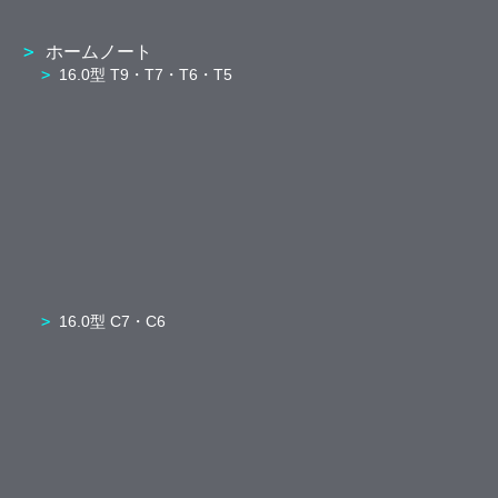
ホームノート
16.0型 T9・T7・T6・T5
16.0型 C7・C6