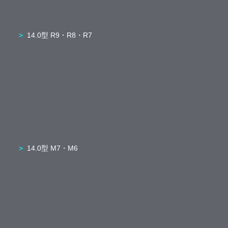
14.0型 R9・R8・R7
14.0型 M7・M6