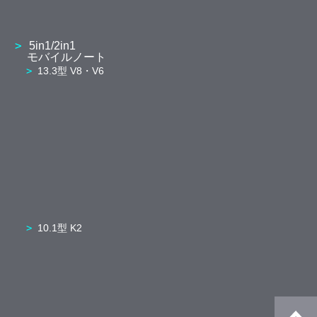
5in1/2in1
モバイルノート
13.3型 V8・V6
10.1型 K2