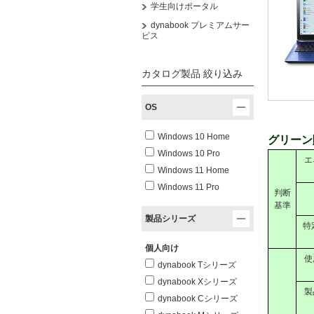
学生向けポータル
dynabook プレミアムサー
ビス
カタログ製品 絞り込み
OS
Windows 10 Home
グリーン
Windows 10 Pro
エ
Windows 11 Home
Windows 11 Pro
判断
基準
製品シリーズ
特
個人向け
使
dynabook Tシリーズ
dynabook Xシリーズ
製
dynabook Cシリーズ