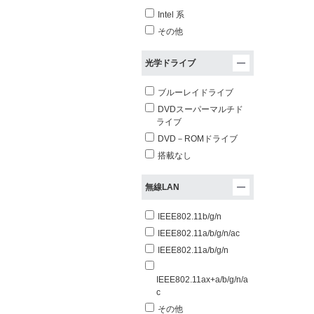
Intel 系
その他
光学ドライブ
ブルーレイドライブ
DVDスーパーマルチド
ライブ
DVD－ROMドライブ
搭載なし
無線LAN
IEEE802.11b/g/n
IEEE802.11a/b/g/n/ac
IEEE802.11a/b/g/n
IEEE802.11ax+a/b/g/n/a
c
その他