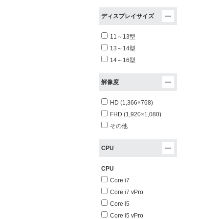
ディスプレイサイズ
11～13型
13～14型
14～16型
解像度
HD (1,366×768)
FHD (1,920×1,080)
その他
CPU
CPU
Core i7
Core i7 vPro
Core i5
Core i5 vPro