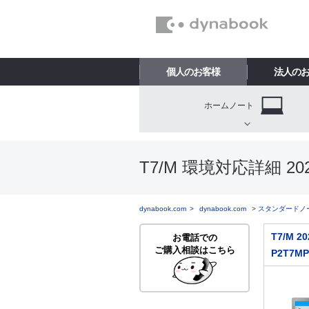
個人のお客様
法人の
ホームノート
T7/M 環境対応詳細 20
dynabook.com
dynabook.com
スタンダードノ
T7/M
お電話での
ご購入相談はこちら
P2T7M