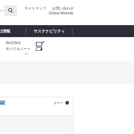
サイトマップ
お問い合わせ
Global Website
社情報
サステナビリティ
5in1/2in1
モバイルノート
認証
カラー：