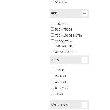
512GB～
HDD
～500GB
500～750GB
750～1000GB(1TB)
1000(1TB)～
3000GB(3TB)
3000GB(3TB)～
メモリ
～2GB
2～4GB
4～8GB
8～16GB
16GB～
グラフィック