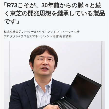
「R73こそが、30年前からの脈々と続
く
東芝の開発思想を継承している製品
です」
株式会社東芝
パーソナル&クライアントソリューション社
プロダクト&プロセスマネージメント部
部長 古賀裕一