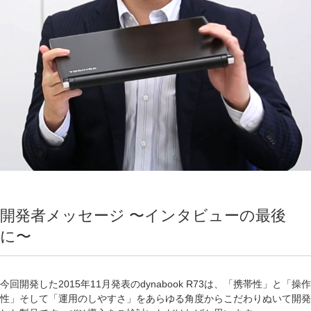
開発者メッセージ 〜インタビューの最後
に〜
今回開発した2015年11月発表のdynabook R73は、「携帯性」と「操作
性」そして「運用のしやすさ」をあらゆる角度からこだわりぬいて開発