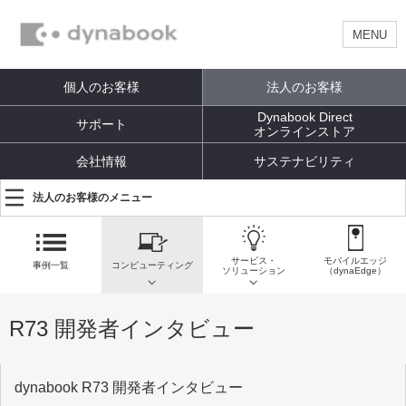
MENU
個人のお客様
法人のお客様
Dynabook Direct
サポート
オンラインストア
会社情報
サステナビリティ
法人のお客様のメニュー
サービス・
モバイルエッジ
事例一覧
コンピューティング
ソリューション
（dynaEdge）
R73 開発者インタビュー
dynabook R73 開発者インタビュー