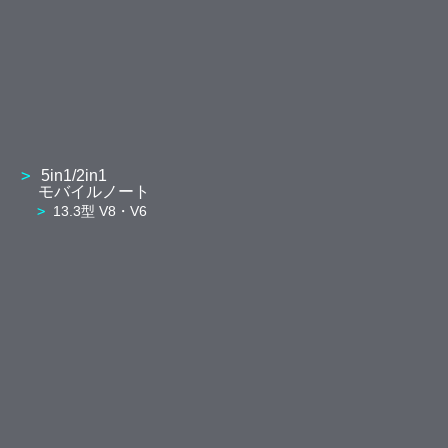
5in1/2in1
モバイルノート
13.3型 V8・V6