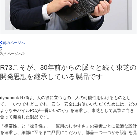
前のページへ
1
2
次のページへ
R73こそが、30年前からの脈々と続く東芝の
開発思想を継承している製品です
dynabook R73は、人の役に立つもの、人の可能性を広げるものとし
て、「いつでもどこでも、安心・安全にお使いいただくためには、どの
ようなモバイルPCが一番いいのか」を追求し、東芝として真摯に向き
合って開発した製品です。
「携帯性」と「操作性」、「運用のしやすさ」の要素ごとに最適な設計
を追求し、細部に至るまで品質にこだわり、部品一つ一つから設計を見