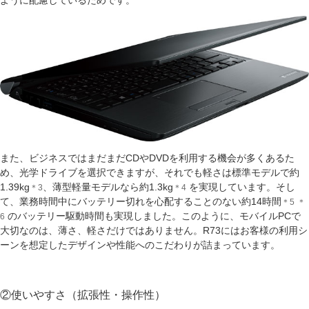
また、ビジネスではまだまだCDやDVDを利用する機会が多くあるた
め、光学ドライブを選択できますが、それでも軽さは標準モデルで約
1.39kg
、薄型軽量モデルなら約1.3kg
を実現しています。そし
＊3
＊4
て、業務時間中にバッテリー切れを心配することのない約14時間
＊5
＊
のバッテリー駆動時間も実現しました。このように、モバイルPCで
6
大切なのは、薄さ、軽さだけではありません。R73にはお客様の利用シ
ーンを想定したデザインや性能へのこだわりが詰まっています。
②使いやすさ（拡張性・操作性）