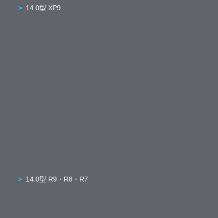
14.0型 XP9
14.0型 R9・R8・R7