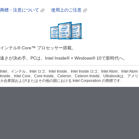
商標・注意について
使用上のご注意
インテル® Core™ プロセッサー搭載。
速さが決め手。PCは、Intel Inside® × Windows® 10で新時代へ。
Intel、インテル、Intel ロゴ、Intel Inside、Intel Inside ロゴ、Intel Atom、Intel Atom
Inside、Intel Core、Core Inside、Celeron、Celeron Inside、Ultrabookは、アメリ
カ合衆国および/またはその他の国における Intel Corporation の商標です.