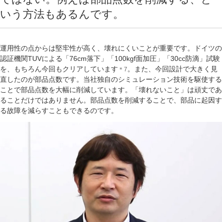
いう方法もあるんです。
運用性の点からは堅牢性が高く、壊れにくいことが重要です。ドイツの
認証機関TUVによる「76cm落下」「100kgf面加圧」「30cc防滴」試験
を、もちろん今回もクリアしています
。また、今回設計で大きく見
＊7
直したのが部品点数です。当社独自のシミュレーション技術を駆使する
ことで部品点数を大幅に削減しています。「壊れないこと」は頑丈であ
ることだけではありません。部品点数を削減することで、部品に起因す
る故障を減らすこともできるのです。