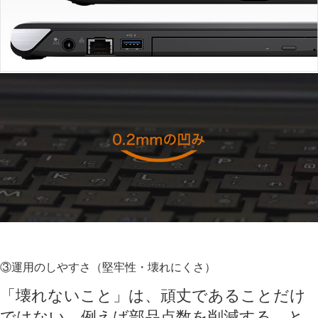
③運用のしやすさ（堅牢性・壊れにくさ）
「壊れないこと」は、頑丈であることだけ
ではない。
例えば部品点数を削減する、と