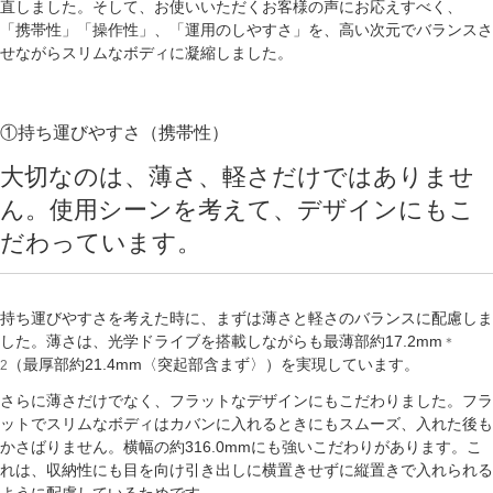
直しました。そして、お使いいただくお客様の声にお応えすべく、
「携帯性」「操作性」、「運用のしやすさ」を、高い次元でバランスさ
せながらスリムなボディに凝縮しました。
①持ち運びやすさ（携帯性）
大切なのは、薄さ、軽さだけではありませ
ん。
使用シーンを考えて、デザインにもこ
だわっています。
持ち運びやすさを考えた時に、まずは薄さと軽さのバランスに配慮しま
した。薄さは、光学ドライブを搭載しながらも最薄部約17.2mm
＊
（最厚部約21.4mm〈突起部含まず〉）を実現しています。
2
さらに薄さだけでなく、フラットなデザインにもこだわりました。フラ
ットでスリムなボディはカバンに入れるときにもスムーズ、入れた後も
かさばりません。横幅の約316.0mmにも強いこだわりがあります。こ
れは、収納性にも目を向け引き出しに横置きせずに縦置きで入れられる
ように配慮しているためです。