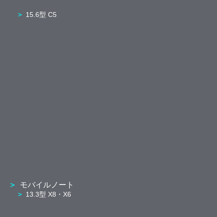
15.6型 C5
モバイルノート
13.3型 X8・X6