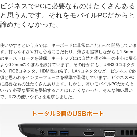
ビジネスでPCに必要なものはたくさんある
と思うんです。
それをモバイルPCだからと
諦めたくなかった。
使いやすさという点では、キーボードに非常にこだわって開発していま
す。打ちやすさや打ち心地にこだわり、薄さを追求しながらも1.5mm
のキーストロークを確保、キートップには自然と指がキーの中心に戻る
よう0.2mmのくぼみを設けています。そのほかにも、USB3.0コネクタ
×3、RGBコネクタ、HDMI出力端子、LANコネクタなど、ビジネスで必
須と思われるインターフェースを標準で装備しています。ビジネスPC
に必要なものはたくさんあります。しかし、薄いモバイルPCだからと
いって必要な要素を妥協することはしたくなかった。そんな強い思い
で、R73の使いやすさを追求しました。