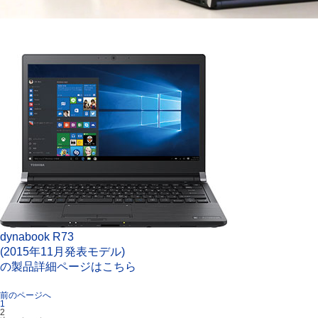
dynabook R73
(2015年11月発表モデル)
の製品詳細ページはこちら
前のページへ
1
2