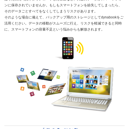
ンに保存されていませんか。もしもスマートフォンを紛失してしまったら、
そのデータごとすべてをなくしてしまうリスクがあります。
そのような場合に備えて、バックアップ用のストレージとしてdynabookをご
活用ください。データの移動がスムーズに行え、リスクを軽減できると同時
に、スマートフォンの容量不足という悩みからも解放されます。