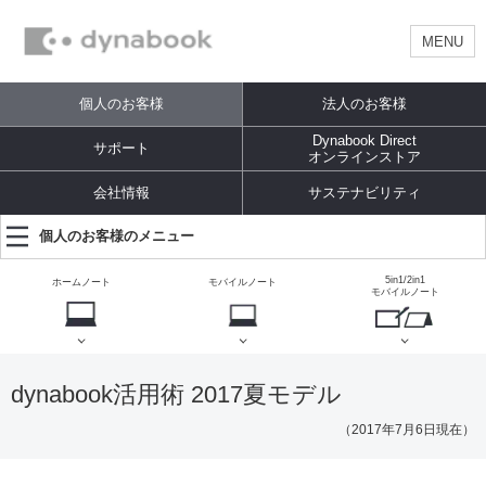
MENU
個人のお客様
法人のお客様
Dynabook Direct
サポート
オンラインストア
会社情報
サステナビリティ
個人のお客様のメニュー
5in1/2in1
ホームノート
モバイルノート
モバイルノート
dynabook活用術 2017夏モデル
（2017年7月6日現在）