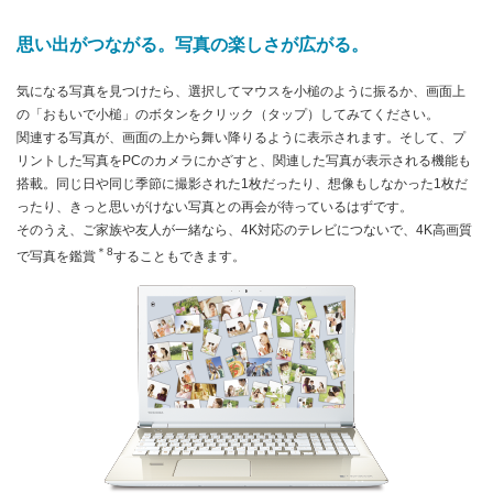
思い出がつながる。写真の楽しさが広がる。
気になる写真を見つけたら、選択してマウスを小槌のように振るか、画面上
の「おもいで小槌」のボタンをクリック（タップ）してみてください。
関連する写真が、画面の上から舞い降りるように表示されます。そして、プ
リントした写真をPCのカメラにかざすと、関連した写真が表示される機能も
搭載。同じ日や同じ季節に撮影された1枚だったり、想像もしなかった1枚だ
ったり、きっと思いがけない写真との再会が待っているはずです。
そのうえ、ご家族や友人が一緒なら、4K対応のテレビにつないで、4K高画質
＊8
で写真を鑑賞
することもできます。