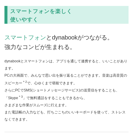
スマートフォンを楽しく
使いやすく
スマートフォン
とdynabookがつながる。
強力なコンビが生まれる。
dynabookとスマートフォンは、アプリを通して連携すると、いいことがあり
ます。
PCの大画面で、みんなで思い出を振り返ることができます。音楽は高音質の
＊2
スピーカー
で、心ゆくまで堪能できます。
さらにPCでSMS(ショートメッセージサービス)の送受信をすることも、
＊3
「Skype
」で無料通話をすることもできるから、
さまざまな作業がスムーズに行えます。
また電話帳の入力なども、打ちごこちのいいキーボードを使って、ストレス
なくできます。