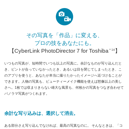
その写真を「作品」に変える、
プロの技をあなたにも。
【CyberLink PhotoDirector 7 for Toshiba
】
＊14
いつもの写真が、短時間でいつも以上の写真に。余計なものが写り込んだと
き、ピントが合っていなかったとき、あるいは目を閉じてしまったとき、こ
のアプリを使うと、あなたが本当に撮りたかったイメージへ近づけることが
できます。人物の写真も、ビューティーメイク機能を使えば想像以上の美し
さへ。1枚では収まりきらない雄大な風景も、何枚かの写真をつなぎ合わせて
パノラマ写真がつくれます。
余計な写り込みは、選択して消去。
ある部分さえ写り込んでなければ、最高の写真なのに。 そんなときは、「コ