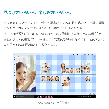
見つけ方いろいろ。楽しみ方いろいろ。
デジカメやスマートフォンで撮った写真などをPCに取り込むと、自動で撮影
日をもとにカレンダー上に並べたり、季節ごとにまとめたり。
＊7
あるいは時系列に並べたりできるほか、顔を識別して人物ごとの表示
や、
＊6
撮影地点ごとの表示
もできるので、写真の整理をしなくても、旅のアルバ
ムや子どもの成長記録として役立ちます｡
＊7
その人の顔を見分けて
一覧に。