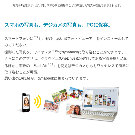
写真を1枚選択すれば、同じ季節や同じ撮影日などの関連した写真が自動で表示されます。
スマホの写真も、デジカメの写真も、
PCに保存。
＊9
スマートフォンに
も、ぜひ「思い出フォトビューア」をインストールして
みてください。
＊10
撮影した写真を、ワイヤレス
でdynabookに取り込むことができます。
さらにこのアプリは、クラウド上(OneDrive)に保存してある写真を取り込め
＊11
るほか、市販の「FlashAir
」を使えばデジカメからもワイヤレスで簡単に
取り込むことが可能。
思い出の1枚1枚が、dynabookに集まっていきます。