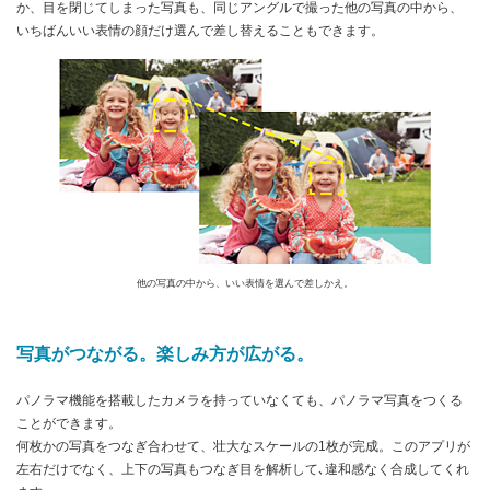
か、目を閉じてしまった写真も、同じアングルで撮った他の写真の中から、
いちばんいい表情の顔だけ選んで差し替えることもできます。
他の写真の中から、いい表情を選んで差しかえ。
写真がつながる。楽しみ方が広がる。
パノラマ機能を搭載したカメラを持っていなくても、パノラマ写真をつくる
ことができます。
何枚かの写真をつなぎ合わせて、壮大なスケールの1枚が完成。このアプリが
左右だけでなく、上下の写真もつなぎ目を解析して､違和感なく合成してくれ