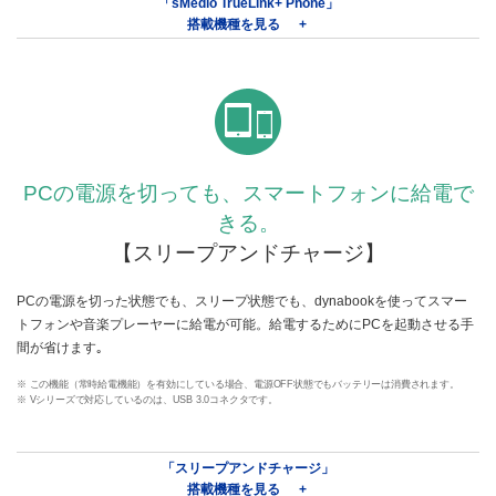
「sMedio TrueLink+ Phone」
搭載機種を見る
PCの電源を切っても、スマートフォンに給電で
きる。
【スリープアンドチャージ】
PCの電源を切った状態でも、スリープ状態でも、dynabookを使ってスマー
トフォンや音楽プレーヤーに給電が可能。給電するためにPCを起動させる手
間が省けます｡
※ この機能（常時給電機能）を有効にしている場合、電源OFF状態でもバッテリーは消費されます。
※ Vシリーズで対応しているのは、USB 3.0コネクタです。
「スリープアンドチャージ」
搭載機種を見る