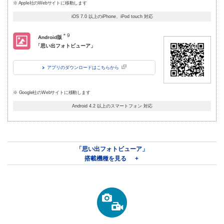
※ Apple社のWebサイトに移動します
iOS 7.0 以上のiPhone、iPod touch 対応
＊9
Android版
「思い出フォトビューア」
アプリのダウンロードは
こちらから
※ Google社のWebサイトに移動します
Android 4.2 以上のスマートフォン 対応
「思い出フォトビューア」
搭載機種を見る