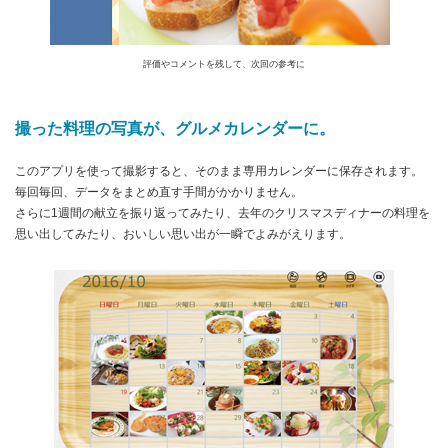
評価やコメントを残して、次回の参考に
撮った料理の写真が、グルメカレンダーに。
このアプリを使って撮影すると、そのまま専用カレンダーに保存されます。
毎回毎回、データをまとめ直す手間がかかりません。
さらに1週間の献立を振り返ってみたり、去年のクリスマスディナーの料理を
思い出してみたり、おいしい思い出が一瞬でよみがえります。