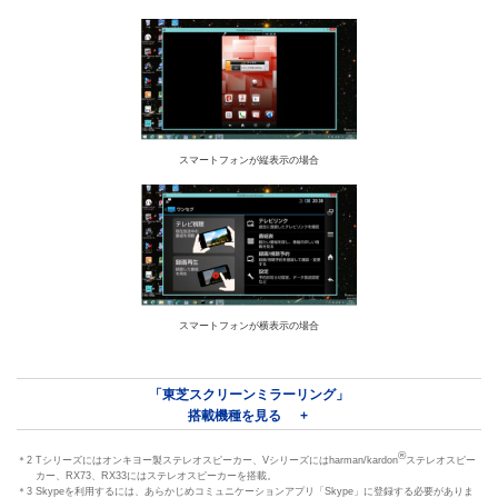
スマートフォンが縦表示の場合
スマートフォンが横表示の場合
「東芝スクリーンミラーリング」
搭載機種を見る
®
＊2 Tシリーズにはオンキヨー製ステレオスピーカー、Vシリーズにはharman/kardon
ステレオスピー
カー、RX73、RX33にはステレオスピーカーを搭載。
＊3 Skypeを利用するには、あらかじめコミュニケーションアプリ「Skype」に登録する必要がありま