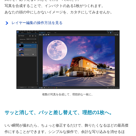
写真を合成することで、インパクトのある1枚がつくれます。
あなたの頭の中にしかないイメージを、カタチにしてみませんか。
レイヤー編集の操作方法を見る
複数の写真を合成して、理想的な一枚に。
サッと消して、パッと差し替えて、
理想の1枚へ。
いい瞬間が撮れたら、ちょっと修正するだけで、飾りたくなるほどの最高傑
作にすることができます。シンプルな操作で、余計な写り込みを消せるほ