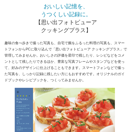
おいしい記憶を、
うつくしい記録に。
【思い出フォトビューア
クッキングプラス】
趣味の食べ歩きで撮った写真も、自宅で腕をふるった料理の写真も、スマー
トフォンからPCに取り込んで「思い出フォトビューア クッキングプラス」で
管理してみませんか。おいしさの評価を星印で残したり、レシピなどをコメ
ントとして残したりできるほか、豊富な写真フレームやスタンプなどを使っ
て、好みのデザインに仕上げることもできます。スマートフォンなどで撮っ
た写真を、しっかり記録に残したい方にもおすすめです。オリジナルのガイ
ドブックやレシピブックを、つくってみませんか。