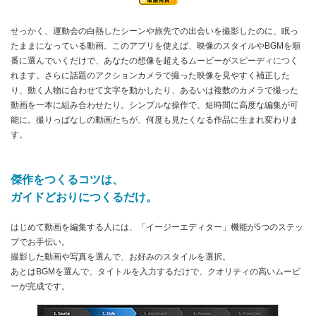
せっかく、運動会の白熱したシーンや旅先での出会いを撮影したのに、眠っ
たままになっている動画。このアプリを使えば、映像のスタイルやBGMを順
番に選んでいくだけで、あなたの想像を超えるムービーがスピーディにつく
れます。さらに話題のアクションカメラで撮った映像を見やすく補正した
り、動く人物に合わせて文字を動かしたり、あるいは複数のカメラで撮った
動画を一本に組み合わせたり。シンプルな操作で、短時間に高度な編集が可
能に。撮りっぱなしの動画たちが、何度も見たくなる作品に生まれ変わりま
す。
傑作をつくるコツは、
ガイドどおりにつくるだけ。
はじめて動画を編集する人には、「イージーエディター」機能が5つのステッ
プでお手伝い。
撮影した動画や写真を選んで、お好みのスタイルを選択。
あとはBGMを選んで、タイトルを入力するだけで、クオリティの高いムービ
ーが完成です。