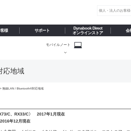
Dynabook Direct
お客様
サポート
会
オンラインストア
モバイルノート
h®対応地域
無線LAN / Bluetooth®対応地域
RX73/C、RX33/C〉 2017年1月現在
 2016年12月現在