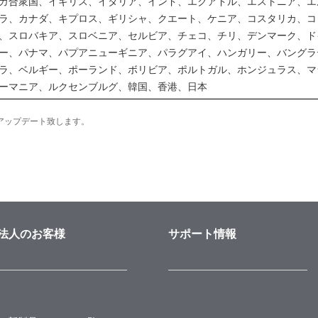
カ合衆国、イギリス、イタリア、インド、エクアドル、エストニア、エ
ラ、カナダ、キプロス、ギリシャ、クエート、ケニア、コスタリカ、コ
、スロバキア、スロベニア、セルビア、チェコ、チリ、デンマーク、ド
ー、パナマ、パプアニューギニア、パラグアイ、ハンガリー、バングラ
ラ、ベルギー、ポーランド、ボリビア、ポルトガル、ホンジュラス、マ
ーマニア、ルクセンブルグ、韓国、香港、日本
アップデート致します。
法人のお客様
サポート情報