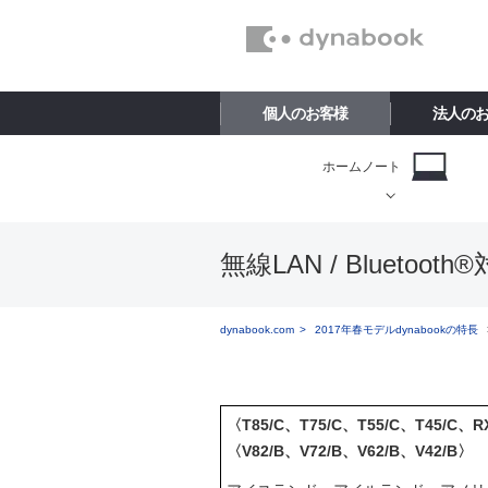
個人のお客様
法人の
ホームノート
無線LAN / Bluetoot
dynabook.com
2017年春モデルdynabookの特長
〈T85/C、T75/C、T55/C、T45/C、
〈V82/B、V72/B、V62/B、V42/B〉