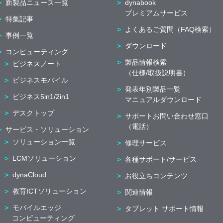
新製品ニュース一覧
dynabook
プレミアムサービス
特集記事
よくあるご質問（FAQ検索）
事例一覧
ダウンロード
コンピューティング
製品情報検索
ビジネスノート
（仕様/取扱説明書）
ビジネスモバイル
発表年別製品一覧
ビジネス5in1/2in1
マニュアルダウンロード
デスクトップ
サポートお問い合わせ窓口
（電話）
サービス・ソリューション
ソリューション一覧
修理サービス
LCMソリューション
各種サポート/サービス
dynaCloud
お役立ちコンテンツ
教育ICTソリューション
関連情報
モバイルエッジ
タブレット サポート情報
コンピューティング