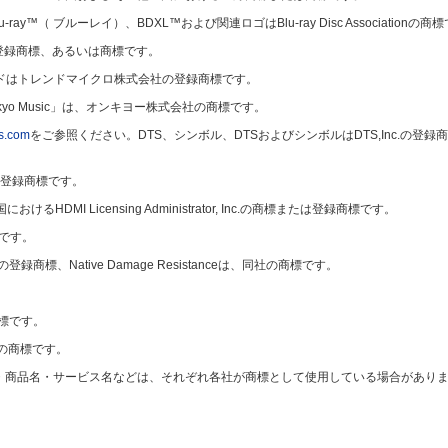
u-ray™（ ブルーレイ）、BDXL™および関連ロゴはBlu-ray Disc Associationの商
ianceの登録商標、あるいは商標です。
ラウドはトレンドマイクロ株式会社の登録商標です。
onkyo Music」は、オンキヨー株式会社の商標です。
ts.com
をご参照ください。DTS、シンボル、DTSおよびシンボルはDTS,Inc.の登録商標で
の登録商標です。
HDMI Licensing Administrator, Inc.の商標または登録商標です。
商標です。
oratedの登録商標、Native Damage Resistanceは、同社の商標です。
.の商標です。
rumの商標です。
・商品名・サービス名などは、それぞれ各社が商標として使用している場合があり