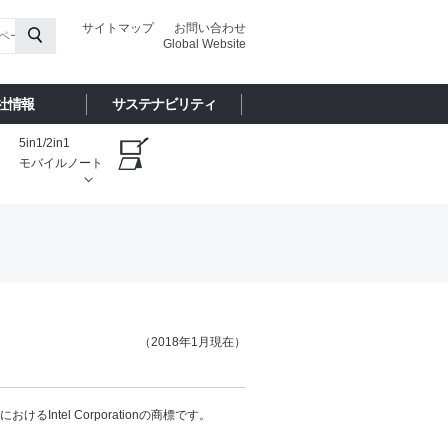
サイトマップ
お問い合わせ
Global Website
社情報
サステナビリティ
5in1/2in1
モバイルノート
（2018年1月現在）
おけるIntel Corporationの商標です。