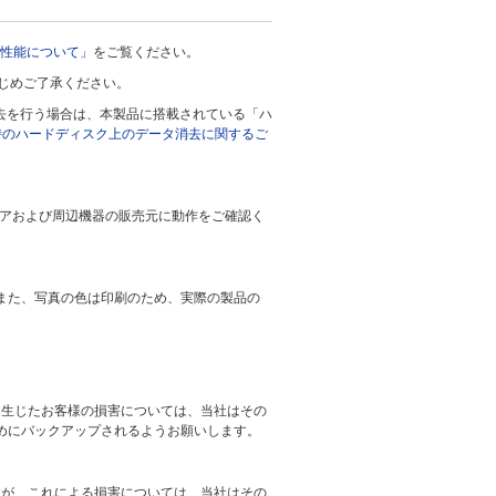
U性能について」
をご覧ください。
じめご了承ください。
去を行う場合は、本製品に搭載されている「ハ
時のハードディスク上のデータ消去に関するご
ウェアおよび周辺機器の販売元に動作をご確認く
また、写真の色は印刷のため、実際の製品の
り生じたお客様の損害については、当社はその
めにバックアップされるようお願いします。
すが、これによる損害については、当社はその