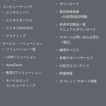
ダウンロード
コンピューティング
製品情報検索
ビジネスノート
（仕様/取扱説明書）
ビジネスモバイル
発表年別製品一覧
ビジネス5in1/2in1
マニュアルダウンロード
デスクトップ
サポートお問い合わせ窓口
（電話）
サービス・ソリューション
ソリューション一覧
修理サービス
LCMソリューション
各種サポート/サービス
dynaCloud
お役立ちコンテンツ
教育ICTソリューション
関連情報
モバイルエッジ
タブレット サポート情報
コンピューティング