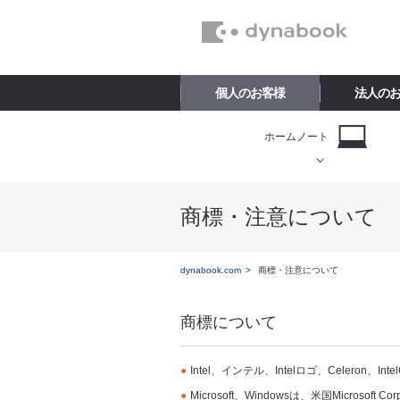
個人のお客様
法人の
ホームノート
商標・注意について
dynabook.com
商標・注意について
商標について
●
Intel、インテル、Intelロゴ、Celeron、I
●
Microsoft、Windowsは、米国Micros