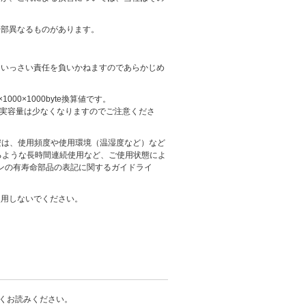
一部異なるものがあります。
はいっさい責任を負いかねますのであらかじめ
1000×1000byte換算値です。
上同容量でも、実容量は少なくなりますのでご注意くださ
安は、使用頻度や使用環境（温湿度など）など
えるような長時間連続使用など、ご使用状態によ
ンの有寿命部品の表記に関するガイドライ
使用しないでください。
くお読みください。