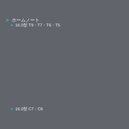
ホームノート
16.0型 T9・T7・T6・T5
16.0型 C7・C6