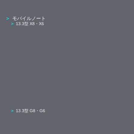
モバイルノート
13.3型 X8・X6
13.3型 G8・G6