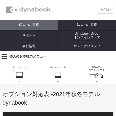
MENU
個人のお客様
法人のお客様
Dynabook Direct
サポート
オンラインストア
会社情報
サステナビリティ
個人のお客様のメニュー
5in1/2in1
ホームノート
モバイルノート
モバイルノート
オプション対応表 -2021年秋冬モデル
dynabook-