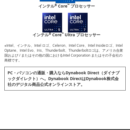
®
™
インテル
Core
プロセッサー
®
™
インテル
Core
Ultra プロセッサー
※Intel、インテル、Intel ロゴ、Celeron、Intel Core、Intel Insideロゴ、Intel
Optane、Intel Evo、Iris、Thunderbolt、Thunderboltロゴは、アメリカ合衆
国および / またはその他の国におけるIntel Corporation またはその子会社の
商標です。
PC・パソコンの通販・購⼊ならDynabook Direct（ダイナブ
ックダイレクト）へ。Dynabook DirectはDynabook株式会
社のデジタル商品公式オンラインストア。