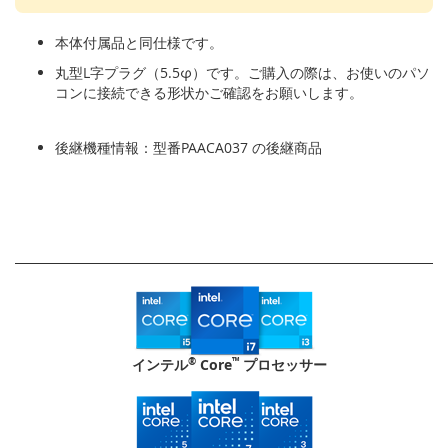
本体付属品と同仕様です。
丸型L字プラグ（5.5φ）です。ご購入の際は、お使いのパソ
コンに接続できる形状かご確認をお願いします。
後継機種情報：型番PAACA037 の後継商品
®
™
インテル
Core
プロセッサー