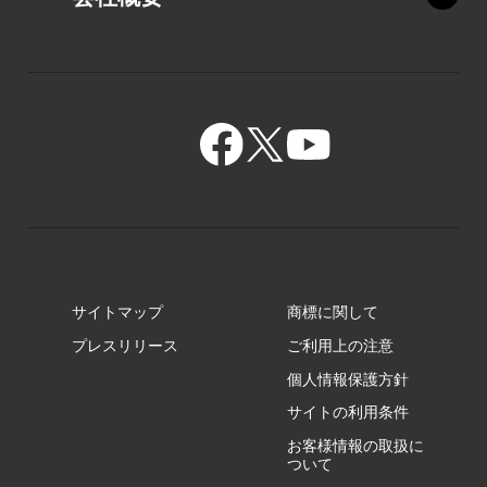
XZ/HY
PZ/MY
GR/ZA
BA/ZA
GR/ZZ
BA/ZY
GR/ZY
サイトマップ
商標に関して
GZ/HA
プレスリリース
ご利用上の注意
個人情報保護方針
GZ/HY
サイトの利用条件
お客様情報の取扱に
ついて